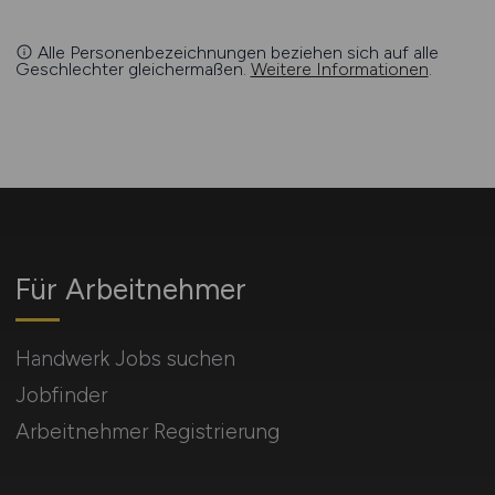
Alle Personenbezeichnungen beziehen sich auf alle
Geschlechter gleichermaßen.
Weitere Informationen
.
Für Arbeitnehmer
Handwerk Jobs suchen
Jobfinder
Arbeitnehmer Registrierung