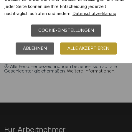
renommierten Unternehmen
jeder Seite können Sie Ihre Entscheidung jederzeit
Angenehmes Arbeitsklima
nachträglich aufrufen und ändern.
Datenschutzerklärung
COOKIE-EINSTELLUNGEN
ABLEHNEN
ALLE AKZEPTIEREN
Alle Personenbezeichnungen beziehen sich auf alle
Geschlechter gleichermaßen.
Weitere Informationen
.
Für Arbeitnehmer