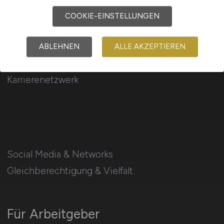
COOKIE-EINSTELLUNGEN
ABLEHNEN
ALLE AKZEPTIEREN
Arbeitgeber Kontakt
Karrierenetzwerk
Social Media & Networks
Gleichberechtigung & Vielfalt
Für Arbeitgeber