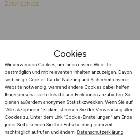
Datenschutz
Cookies
Wir verwenden Cookies, um Ihnen unsere Website
bestmöglich und mit relevanten Inhalten anzuzeigen. Davon
sind einige Cookies für die Nutzung und Sicherheit unserer
Website notwendig, während andere Cookies dabei helfen,
Für Arbeitnehmer
Ihnen personalisierte Inhalte und Funktionen anzubieten. Sie
dienen außerdem anonymen Statistikzwecken. Wenn Sie auf
"Alle akzeptieren" klicken, stimmen Sie der Verwendung aller
Handwerk Jobs suchen
Cookies zu. Unter dem Link "Cookie-Einstellungen" am Ende
Jobfinder
jeder Seite können Sie Ihre Entscheidung jederzeit
nachträglich aufrufen und ändern.
Datenschutzerklärung
Arbeitnehmer Registrierung