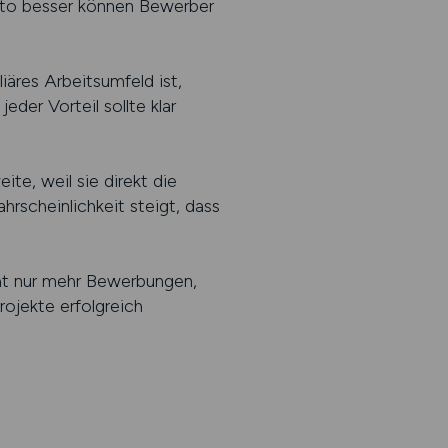
esto besser können Bewerber
iäres Arbeitsumfeld ist,
der Vorteil sollte klar
te, weil sie direkt die
rscheinlichkeit steigt, dass
cht nur mehr Bewerbungen,
rojekte erfolgreich