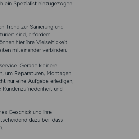
h ein Spezialist hinzugezogen
en Trend zur Sanierung und
riert sind, erfordern
en hier ihre Vielseitigkeit
eiten miteinander verbinden.
ervice. Gerade kleinere
nen, um Reparaturen, Montagen
ht nur eine Aufgabe erledigen,
ie Kundenzufriedenheit und
ches Geschick und ihre
ntscheidend dazu bei, dass
n.