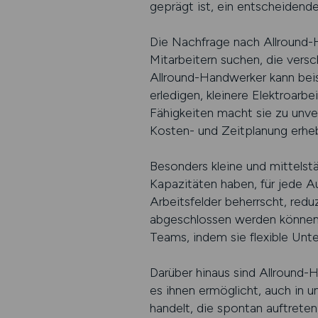
geprägt ist, ein entscheidende
Die Nachfrage nach Allround-
Mitarbeitern suchen, die vers
Allround-Handwerker kann bei
erledigen, kleinere Elektroar
Fähigkeiten macht sie zu unver
Kosten- und Zeitplanung erheb
Besonders kleine und mittelstä
Kapazitäten haben, für jede A
Arbeitsfelder beherrscht, redu
abgeschlossen werden können.
Teams, indem sie flexible Unte
Darüber hinaus sind Allround-H
es ihnen ermöglicht, auch in u
handelt, die spontan auftrete