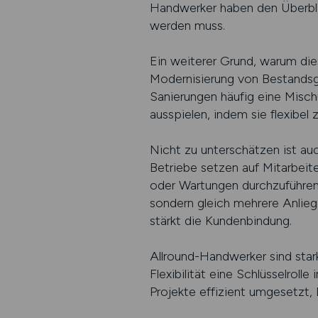
Handwerker haben den Überblic
werden muss.
Ein weiterer Grund, warum die
Modernisierung von Bestandsge
Sanierungen häufig eine Misch
ausspielen, indem sie flexibe
Nicht zu unterschätzen ist au
Betriebe setzen auf Mitarbeit
oder Wartungen durchzuführen.
sondern gleich mehrere Anlieg
stärkt die Kundenbindung.
Allround-Handwerker sind stark 
Flexibilität eine Schlüsselrol
Projekte effizient umgesetzt,