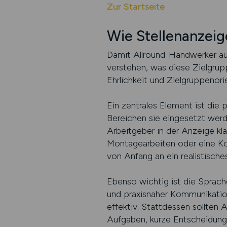
Zur Startseite
Wie Stellenanzei
Damit Allround-Handwerker au
verstehen, was diese Zielgrupp
Ehrlichkeit und Zielgruppenori
Ein zentrales Element ist die
Bereichen sie eingesetzt werd
Arbeitgeber in der Anzeige kl
Montagearbeiten oder eine Kom
von Anfang an ein realistisch
Ebenso wichtig ist die Sprache,
und praxisnaher Kommunikatio
effektiv. Stattdessen sollten
Aufgaben, kurze Entscheidungs