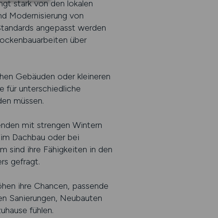
ngt stark von den lokalen
und Modernisierung von
 Standards angepasst werden
rockenbauarbeiten über
ichen Gebäuden oder kleineren
e für unterschiedliche
den müssen.
enden mit strengen Wintern
eim Dachbau oder bei
 sind ihre Fähigkeiten in den
s gefragt.
höhen ihre Chancen, passende
len Sanierungen, Neubauten
zuhause fühlen.