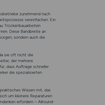
rksbetriebe zunehmend nach
itsprozesse vereinfachen. Ein
au Trockenbauarbeiten
hren. Diese Bandbreite an
 sorgen, sondern auch die
 sie oft nicht die
eiter, der mehrere
ür, dass Aufträge schneller
er die spezialisierten
 praktisches Wissen mit, das
 sich um kleinere Reparaturen
Umdenken erfordern – Allround-