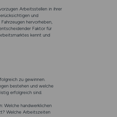
orzugen Arbeitsstellen in ihrer
berücksichtigen und
n Fahrzeugen hervorheben,
entscheidender Faktor für
 Arbeitsmarktes kennt und
folgreich zu gewinnen.
ungen bestehen und welche
stig erfolgreich sind.
ern: Welche handwerklichen
zt? Welche Arbeitszeiten