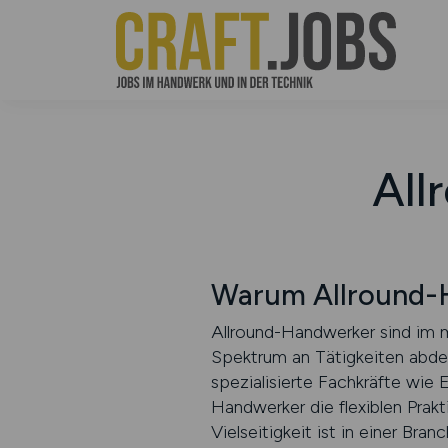
All
Warum Allround-H
Allround-Handwerker sind im 
Spektrum an Tätigkeiten abdec
spezialisierte Fachkräfte wie 
Handwerker die flexiblen Prakt
Vielseitigkeit ist in einer Br