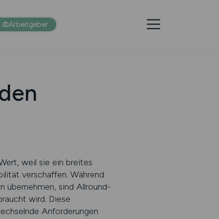
Arbeitgeber
nden
t, weil sie ein breites
ilität verschaffen. Während
ben übernehmen, sind Allround-
braucht wird. Diese
g wechselnde Anforderungen