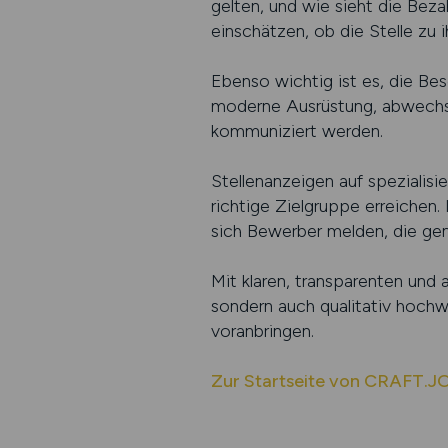
gelten, und wie sieht die Bez
einschätzen, ob die Stelle zu 
Ebenso wichtig ist es, die Bes
moderne Ausrüstung, abwechslu
kommuniziert werden.
Stellenanzeigen auf spezialisi
richtige Zielgruppe erreichen.
sich Bewerber melden, die ge
Mit klaren, transparenten und
sondern auch qualitativ hochwe
voranbringen.
Zur Startseite von CRAFT.J