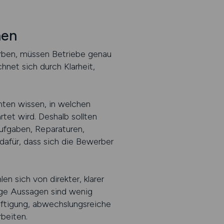
hen
rben, müssen Betriebe genau
hnet sich durch Klarheit,
hten wissen, in welchen
tet wird. Deshalb sollten
aufgaben, Reparaturen,
dafür, dass sich die Bewerber
en sich von direkter, klarer
ge Aussagen sind wenig
äftigung, abwechslungsreiche
beiten.