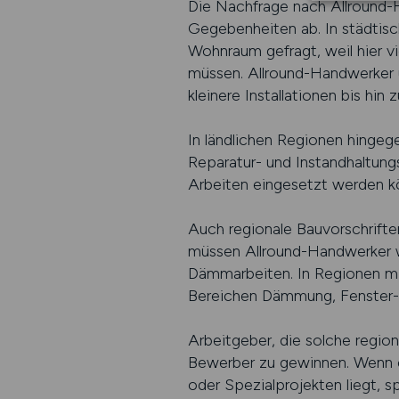
Die Nachfrage nach Allround-Ha
Gegebenheiten ab. In städtisc
Wohnraum gefragt, weil hier 
müssen. Allround-Handwerker 
kleinere Installationen bis hin
In ländlichen Regionen hingeg
Reparatur- und Instandhaltungs
Arbeiten eingesetzt werden k
Auch regionale Bauvorschrifte
müssen Allround-Handwerker w
Dämmarbeiten. In Regionen mit
Bereichen Dämmung, Fenster-
Arbeitgeber, die solche regio
Bewerber zu gewinnen. Wenn ei
oder Spezialprojekten liegt, sp