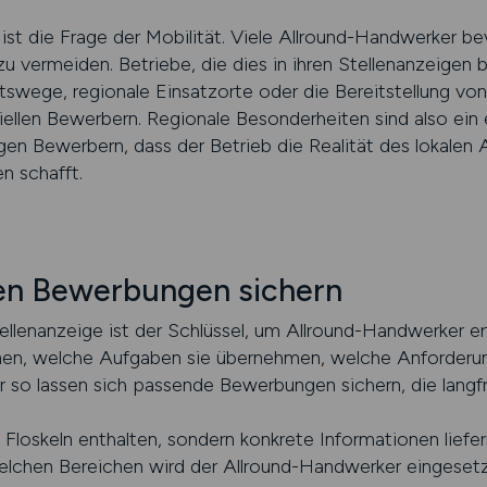
ist die Frage der Mobilität. Viele Allround-Handwerker bev
u vermeiden. Betriebe, die dies in ihren Stellenanzeigen 
tswege, regionale Einsatzorte oder die Bereitstellung vo
iellen Bewerbern. Regionale Besonderheiten sind also ein 
gen Bewerbern, dass der Betrieb die Realität des lokalen
n schafft.
gen Bewerbungen sichern
ellenanzeige ist der Schlüssel, um Allround-Handwerker er
nen, welche Aufgaben sie übernehmen, welche Anforder
r so lassen sich passende Bewerbungen sichern, die langfri
 Floskeln enthalten, sondern konkrete Informationen lief
welchen Bereichen wird der Allround-Handwerker eingeset