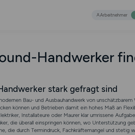
Arbeitnehmer
round-Handwerker fi
andwerker stark gefragt sind
modernen Bau- und Ausbauhandwerk von unschätzbarem Wer
ken können und Betrieben damit ein hohes Maß an Flexib
Elektriker, Installateure oder Maurer klar umrissene Aufga
iker, die überall einspringen können, wo Unterstützung ge
anche, die durch Termindruck, Fachkräftemangel und steti