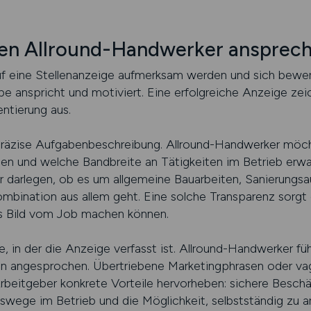
gen Allround-Handwerker ansprec
f eine Stellenanzeige aufmerksam werden und sich bewe
e anspricht und motiviert. Eine erfolgreiche Anzeige zeic
entierung aus.
 präzise Aufgabenbeschreibung. Allround-Handwerker möc
en und welche Bandbreite an Tätigkeiten im Betrieb erwar
ar darlegen, ob es um allgemeine Bauarbeiten, Sanierungs
bination aus allem geht. Eine solche Transparenz sorgt 
es Bild vom Job machen können.
 in der die Anzeige verfasst ist. Allround-Handwerker fühl
n angesprochen. Übertriebene Marketingphrasen oder va
 Arbeitgeber konkrete Vorteile hervorheben: sichere Besch
wege im Betrieb und die Möglichkeit, selbstständig zu ar