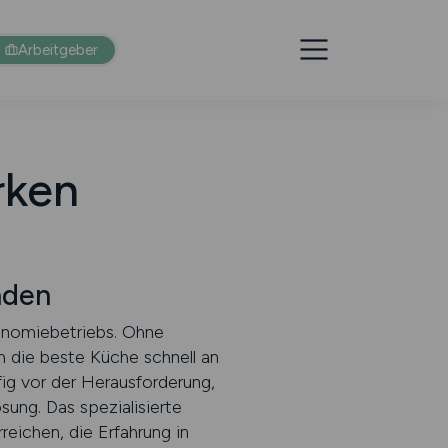
Arbeitgeber
rken
nden
onomiebetriebs. Ohne
ch die beste Küche schnell an
ig vor der Herausforderung,
sung. Das spezialisierte
reichen, die Erfahrung in