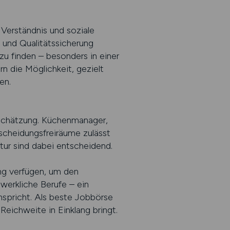
 Verständnis und soziale
und Qualitätssicherung
u finden – besonders in einer
 die Möglichkeit, gezielt
en.
rtschätzung. Küchenmanager,
scheidungsfreiräume zulässt
ur sind dabei entscheidend.
ng verfügen, um den
dwerkliche Berufe – ein
nspricht. Als beste Jobbörse
eichweite in Einklang bringt.