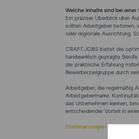
Welche Inhalte sind bei ein
Ein präziser Überblick über A
sollten Arbeitgeber betonen, w
oder regionale Ausrichtung. S
CRAFT.JOBS bietet die optimal
handwerklich geprägte Berufe
die praktische Erfahrung mitb
Bewerberzielgruppe durch se
Arbeitgeber, die regelmäßig A
Arbeitgebermarke. Kontinuität 
das Unternehmen kennen, bevor
entscheidender Vorteil in ein
Stellenanzeigen auf CRAFT.