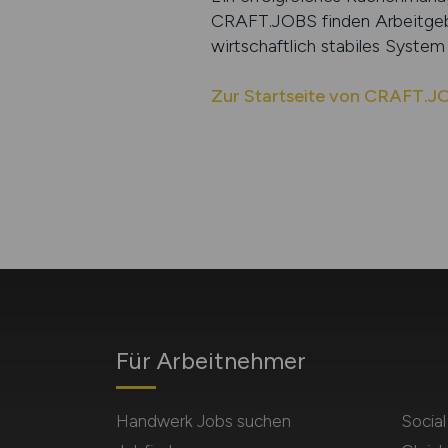
CRAFT.JOBS finden Arbeitgeber
wirtschaftlich stabiles Syste
Zur Startseite von CRAFT.J
Für Arbeitnehmer
Handwerk Jobs suchen
Socia