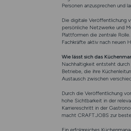
Personen anzusprechen und lan
Die digitale Veröffentlichung
persönliche Netzwerke und Mun
Plattformen die zentrale Rolle
Fachkräfte aktiv nach neuen 
Wie lässt sich das Küchenma
Nachhaltigkeit entsteht durch 
Betriebe, die ihre Küchenleitu
Austausch zwischen verschiede
Durch die Veröffentlichung v
hohe Sichtbarkeit in der rele
Karriereschritt in der Gastro
macht CRAFT.JOBS zur besten W
Ein erfolgreiches Küchenmanag