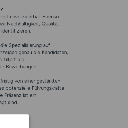
g?
 ist unverzichtbar. Ebenso
wa Nachhaltigkeit, Qualität
dentifizieren.
ie Spezialisierung auf
nzeigen genau die Kandidaten,
filtert die
nde Bewerbungen.
ristig von einer gestärkten
ss potenzielle Führungskräfte
 Präsenz ist ein
gt sind.