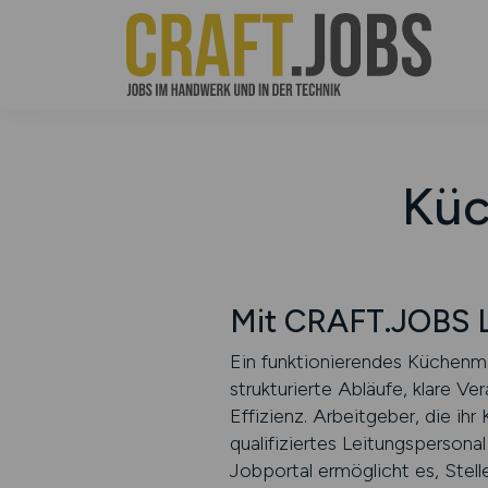
Küc
Mit CRAFT.JOBS Le
Ein funktionierendes Küchenm
strukturierte Abläufe, klare Ve
Effizienz. Arbeitgeber, die i
qualifiziertes Leitungspersona
Jobportal ermöglicht es, Stell