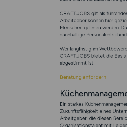
CRAFT.JOBS gilt als führendes
Arbeitgeber können hier geziel
Menschen gelesen werden. Das
nachhaltige Personalentscheid
Wer langfristig im Wettbewerb
CRAFT.JOBS bietet die Basis d
abgestimmt ist.
Beratung anfordern
Küchenmanagemen
Ein starkes Küchenmanagement 
Zukunftsfähigkeit eines Unte
Arbeitgeber, die diesen Bereic
Organisationstalent mit Leide