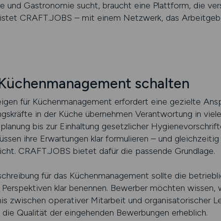
 und Gastronomie sucht, braucht eine Plattform, die vers
leistet CRAFT.JOBS – mit einem Netzwerk, das Arbeitgebe
r Küchenmanagement schalten
igen für Küchenmanagement erfordert eine gezielte Anspr
ungskräfte in der Küche übernehmen Verantwortung in viel
planung bis zur Einhaltung gesetzlicher Hygienevorschrift
sen ihre Erwartungen klar formulieren – und gleichzeitig 
reicht. CRAFT.JOBS bietet dafür die passende Grundlage.
sschreibung für das Küchenmanagement sollte die betriebli
 Perspektiven klar benennen. Bewerber möchten wissen, 
is zwischen operativer Mitarbeit und organisatorischer Le
t die Qualität der eingehenden Bewerbungen erheblich.