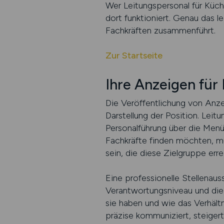
Wer Leitungspersonal für Küche
dort funktioniert. Genau das 
Fachkräften zusammenführt.
Zur Startseite
Ihre Anzeigen fü
Die Veröffentlichung von Anze
Darstellung der Position. Leit
Personalführung über die Menü
Fachkräfte finden möchten, müs
sein, die diese Zielgruppe er
Eine professionelle Stellenau
Verantwortungsniveau und die
sie haben und wie das Verhältn
präzise kommuniziert, steiger