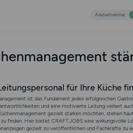
Arbeitnehmer
henmanagement stä
itungspersonal für Ihre Küche fi
anagement ist das Fundament jedes erfolgreichen Gastr
rantwortlichkeiten und eine motivierte Leitung verliert au
hr Küchenmanagement gezielt stärken möchten, stehen häuf
l zu finden. Hier bietet CRAFT.JOBS eine wirkungsvolle Lö
enanzeigen gezielt zu veröffentlichen und Fachkräfte zu er