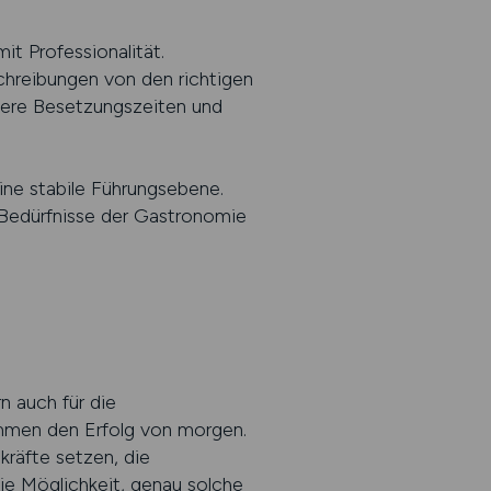
t Professionalität.
schreibungen von den richtigen
zere Besetzungszeiten und
ine stabile Führungsebene.
 Bedürfnisse der Gastronomie
n auch für die
immen den Erfolg von morgen.
kräfte setzen, die
ie Möglichkeit, genau solche