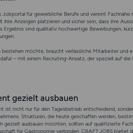
 Jobportal für gewerbliche Berufe und vereint Fachnähe mi
t ihre Anzeigen platzieren und sicher sein, dass ihre Aus
 Ergebnis sind qualitativ hochwertige Bewerbungen, kür
ungen.
 bestehen möchte, braucht verlässliche Mitarbeiter und e
afür – mit einem Recruiting-Ansatz, der speziell auf die
t gezielt ausbauen
ist nicht nur für den Tagesbetrieb entscheidend, sonder
rnehmens. Strukturen, die heute geschaffen werden, best
h gezielt ausbauen möchten, sollten auf qualifizierte Fach
nschaft für Gastronomie verbinden. CRAFT.JOBS bietet d