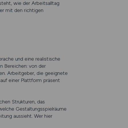
teht, wie der Arbeitsalltag
r mit den richtigen
ache und eine realistische
en Bereichen: von der
en. Arbeitgeber, die geeignete
auf einer Plattform präsent
chen Strukturen, das
welche Gestaltungsspielräume
itung aussieht. Wer hier