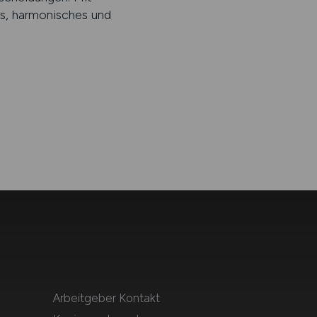
es, harmonisches und
Arbeitgeber Kontakt