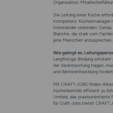
Organisation, Mitarbeiterführ
Die Leitung einer Küche erford
Kompetenz. Küchenmanager müs
miteinander verbinden. Genau 
Branche, die stark vom Fachkr
jene Menschen anzusprechen, 
Wie gelingt es, Leitungsperso
Langfristige Bindung entsteht
die Verantwortung tragen, müs
und Weiterentwicklung fördert
Mit CRAFT.JOBS finden Arbeit
Küchenbetrieb effizient zu füh
Umfeld, das praxisorientierte
für Craft-Jobs bietet CRAFT.JO