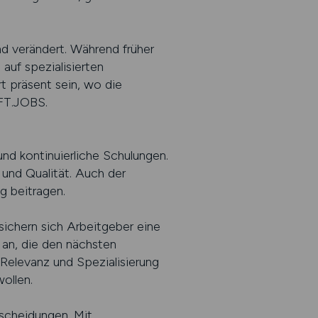
nd verändert. Während früher
auf spezialisierten
t präsent sein, wo die
AFT.JOBS.
und kontinuierliche Schulungen.
 und Qualität. Auch der
g beitragen.
chern sich Arbeitgeber eine
 an, die den nächsten
Relevanz und Spezialisierung
ollen.
tscheidungen. Mit