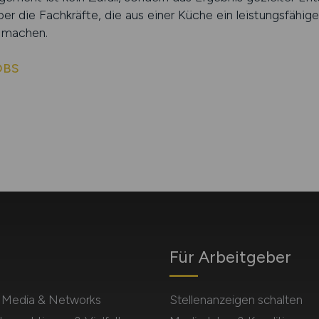
 die Fachkräfte, die aus einer Küche ein leistungsfähig
m machen.
OBS
Für Arbeitgeber
l Media & Networks
Stellenanzeigen schalten