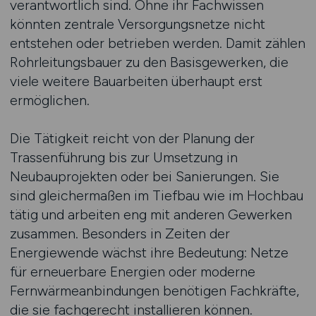
verantwortlich sind. Ohne ihr Fachwissen
könnten zentrale Versorgungsnetze nicht
entstehen oder betrieben werden. Damit zählen
Rohrleitungsbauer zu den Basisgewerken, die
viele weitere Bauarbeiten überhaupt erst
ermöglichen.
Die Tätigkeit reicht von der Planung der
Trassenführung bis zur Umsetzung in
Neubauprojekten oder bei Sanierungen. Sie
sind gleichermaßen im Tiefbau wie im Hochbau
tätig und arbeiten eng mit anderen Gewerken
zusammen. Besonders in Zeiten der
Energiewende wächst ihre Bedeutung: Netze
für erneuerbare Energien oder moderne
Fernwärmeanbindungen benötigen Fachkräfte,
die sie fachgerecht installieren können.