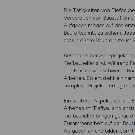
Die Tätigkeiten von Tiefbauhe
Vorbereiten von Baustoffen bi
Aufgaben mögen auf den ersten
Baufortschritt zu sichern. Jede
dass größere Bauprojekte im 
Besonders bei Großprojekten 
Tiefbauhelfer sind. Während Fa
den Einsatz von schweren Ba
Arbeiten. So entsteht ein har
komplexe Projekte erfolgreic
Ein weiterer Aspekt, der die Be
Arbeiten im Tiefbau sind anst
Tiefbauhelfer bringen genau d
Zusammenarbeit auf der Baustell
Aufgaben an und bilden somit 