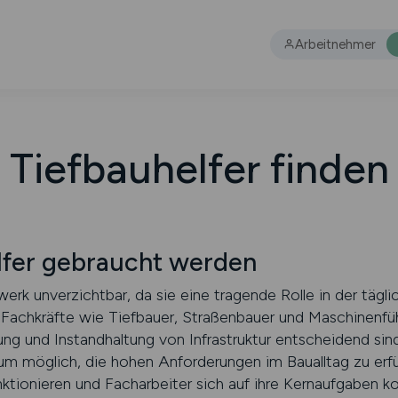
Arbeitnehmer
Tiefbauhelfer finden
fer gebraucht werden
erk unverzichtbar, da sie eine tragende Rolle in der tägli
Fachkräfte wie Tiefbauer, Straßenbauer und Maschinenführ
tung und Instandhaltung von Infrastruktur entscheidend sind
m möglich, die hohen Anforderungen im Baualltag zu erfül
nktionieren und Facharbeiter sich auf ihre Kernaufgaben k