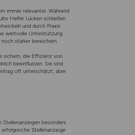
ern immer relevanter. Während
ulte Helfer Lücken schließen
ntwickeln und durch Praxis
ne wertvolle Unterstützung
 noch stärker bereichern.
e sichern, die Effizienz von
lich beeinflussen. Sie sind
itrag oft unterschätzt, aber
n Stellenanzeigen besonders
e erfolgreiche Stellenanzeige