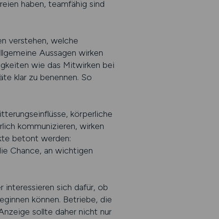
Freien haben, teamfähig sind
len verstehen, welche
 allgemeine Aussagen wirken
gkeiten wie das Mitwirken bei
äte klar zu benennen. So
.
tterungseinflüsse, körperliche
hrlich kommunizieren, wirken
ekte betont werden:
die Chance, an wichtigen
 interessieren sich dafür, ob
ginnen können. Betriebe, die
nzeige sollte daher nicht nur