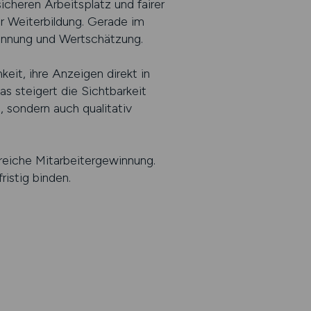
icheren Arbeitsplatz und fairer
ur Weiterbildung. Gerade im
kennung und Wertschätzung.
it, ihre Anzeigen direkt in
s steigert die Sichtbarkeit
, sondern auch qualitativ
lgreiche Mitarbeitergewinnung.
istig binden.