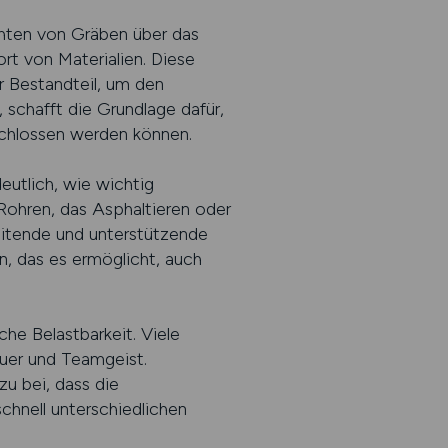
chten von Gräben über das
rt von Materialien. Diese
r Bestandteil, um den
, schafft die Grundlage dafür,
chlossen werden können.
utlich, wie wichtig
 Rohren, das Asphaltieren oder
itende und unterstützende
, das es ermöglicht, auch
che Belastbarkeit. Viele
auer und Teamgeist.
u bei, dass die
schnell unterschiedlichen