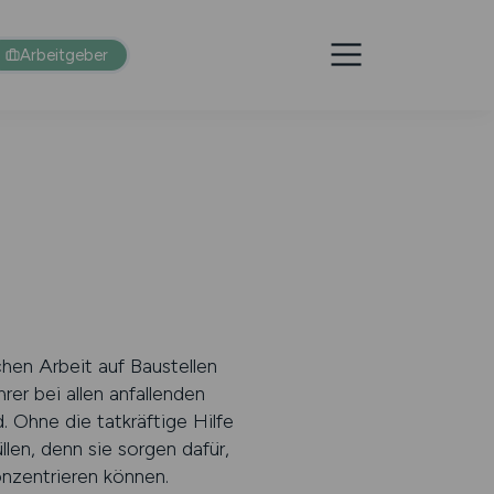
Arbeitgeber
chen Arbeit auf Baustellen
er bei allen anfallenden
. Ohne die tatkräftige Hilfe
len, denn sie sorgen dafür,
onzentrieren können.