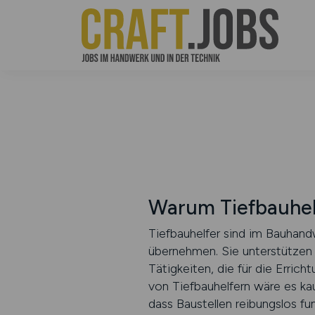
Warum Tiefbauhel
Tiefbauhelfer sind im Bauhandw
übernehmen. Sie unterstützen 
Tätigkeiten, die für die Errich
von Tiefbauhelfern wäre es kau
dass Baustellen reibungslos fu