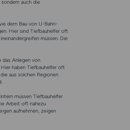
, sondern auch die
 wie dem Bau von U-Bahn-
n. Hier sind Tiefbauhelfer oft
ineinandergreifen müssen. Die
se das Anlegen von
Hier haben Tiefbauhelfer oft
r, die aus solchen Regionen
.
Wintern müssen Tiefbauhelfer
e Arbeit oft nahezu
zeigen aufnehmen, zeigen