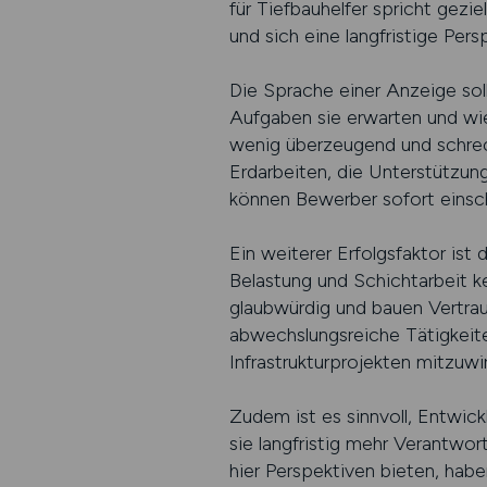
für Tiefbauhelfer spricht gezi
und sich eine langfristige Pe
Die Sprache einer Anzeige soll
Aufgaben sie erwarten und wie
wenig überzeugend und schreck
Erdarbeiten, die Unterstützun
können Bewerber sofort einsch
Ein weiterer Erfolgsfaktor ist
Belastung und Schichtarbeit ke
glaubwürdig und bauen Vertrau
abwechslungsreiche Tätigkeite
Infrastrukturprojekten mitzuwi
Zudem ist es sinnvoll, Entwickl
sie langfristig mehr Verantwo
hier Perspektiven bieten, hab