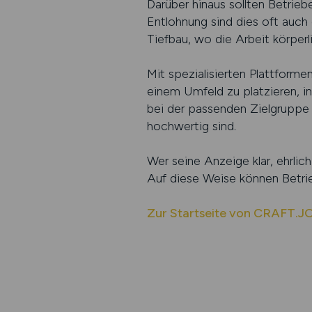
Darüber hinaus sollten Betrieb
Entlohnung sind dies oft auch
Tiefbau, wo die Arbeit körper
Mit spezialisierten Plattform
einem Umfeld zu platzieren, in
bei der passenden Zielgruppe u
hochwertig sind.
Wer seine Anzeige klar, ehrlich
Auf diese Weise können Betrieb
Zur Startseite von CRAFT.J