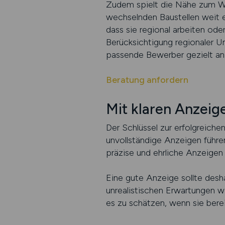
Zudem spielt die Nähe zum Woh
wechselnden Baustellen weit e
dass sie regional arbeiten ode
Berücksichtigung regionaler U
passende Bewerber gezielt anz
Beratung anfordern
Mit klaren Anzei
Der Schlüssel zur erfolgreiche
unvollständige Anzeigen führe
präzise und ehrliche Anzeigen
Eine gute Anzeige sollte desh
unrealistischen Erwartungen we
es zu schätzen, wenn sie bere