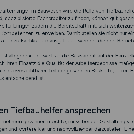
kräftemangel im Bauwesen wird die Rolle von Tiefbauhelf
, spezialisierte Facharbeiter zu finden, können gut gesch
Helfer bringen zudem die Bereitschaft mit, sich weiterzue
Kompetenzen zu erwerben. Damit stellen sie nicht nur ei
g auch zu Fachkräften ausgebildet werden, die den Betrieb
shalb gebraucht, weil sie die Basisarbeit auf der Baustell
h ihren Einsatz die Qualität der Arbeitsergebnisse maßgeb
 ein unverzichtbarer Teil der gesamten Baukette, deren Be
ts entscheidend ist.
en Tiefbauhelfer ansprechen
nternehmen gewinnen möchte, muss bei der Gestaltung vo
en und Vorteile klar und nachvollziehbar darzustellen. Ein