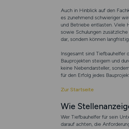
Auch in Hinblick auf den Fach
es zunehmend schwieriger wird
und Betriebe entlasten. Viele 
sowie Schulungen zusätzliche 
dar, sondern können langfristi
Insgesamt sind Tiefbauhelfer de
Bauprojekten steigern und durc
keine Nebendarsteller, sondern
für den Erfolg jedes Bauprojek
Zur Startseite
Wie Stellenanzeig
Wer Tiefbauhelfer für sein U
darauf achten, die Anforderung