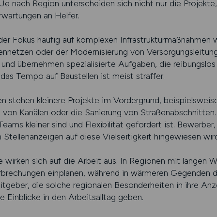
 Je nach Region unterscheiden sich nicht nur die Projekte
wartungen an Helfer.
t der Fokus häufig auf komplexen Infrastrukturmaßnahmen
nnetzen oder der Modernisierung von Versorgungsleitunge
nd übernehmen spezialisierte Aufgaben, die reibungslos 
as Tempo auf Baustellen ist meist straffer.
en stehen kleinere Projekte im Vordergrund, beispielswei
 von Kanälen oder die Sanierung von Straßenabschnitten. 
Teams kleiner sind und Flexibilität gefordert ist. Bewerbe
Stellenanzeigen auf diese Vielseitigkeit hingewiesen wird
 wirken sich auf die Arbeit aus. In Regionen mit langen 
rbrechungen einplanen, während in wärmeren Gegenden di
itgeber, die solche regionalen Besonderheiten in ihre An
e Einblicke in den Arbeitsalltag geben.