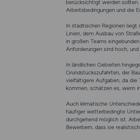
berücksichtigt werden sollten.
Arbeitsbedingungen und die Er
In städtischen Regionen lieg
Linien, dem Ausbau von Straße
in großen Teams eingebunden u
Anforderungen sind hoch, und d
In ländlichen Gebieten hingeg
Grundstückszufahrten, der Bau
vielfältigere Aufgaben, da die 
kommen, schätzen es, wenn in 
Auch klimatische Unterschiede
häufiger wetterbedingte Unte
durchgehend möglich ist. Arbe
Bewerbern, dass sie realistisch