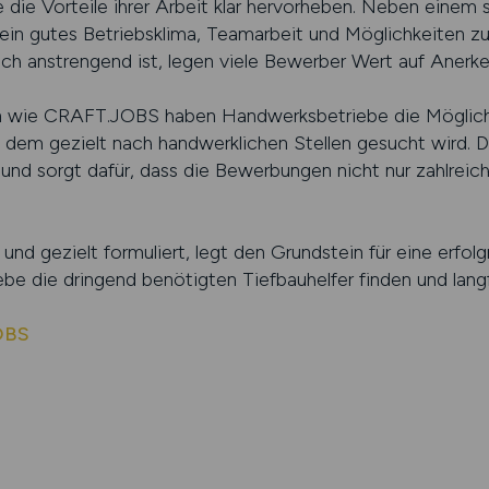
e die Vorteile ihrer Arbeit klar hervorheben. Neben einem s
 ein gutes Betriebsklima, Teamarbeit und Möglichkeiten z
lich anstrengend ist, legen viele Bewerber Wert auf Aner
en wie CRAFT.JOBS haben Handwerksbetriebe die Möglichke
 dem gezielt nach handwerklichen Stellen gesucht wird. Da
nd sorgt dafür, dass die Bewerbungen nicht nur zahlreich
 und gezielt formuliert, legt den Grundstein für eine erfo
e die dringend benötigten Tiefbauhelfer finden und langfr
OBS