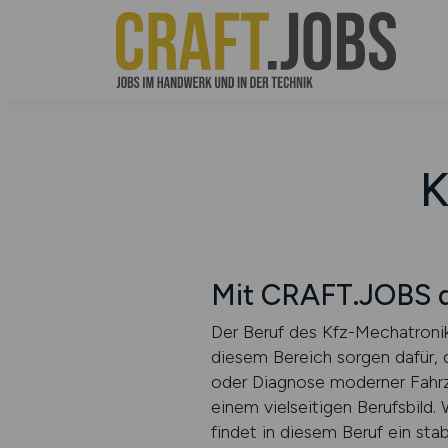
K
Mit CRAFT.JOBS d
Der Beruf des Kfz-Mechatronik
diesem Bereich sorgen dafür, d
oder Diagnose moderner Fahrze
einem vielseitigen Berufsbild.
findet in diesem Beruf ein sta