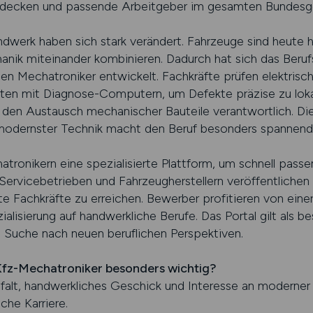
tdecken und passende Arbeitgeber im gesamten Bundesge
dwerk haben sich stark verändert. Fahrzeuge sind heute
anik miteinander kombinieren. Dadurch hat sich das Berufs
n Mechatroniker entwickelt. Fachkräfte prüfen elektrisc
ten mit Diagnose-Computern, um Defekte präzise zu lokali
d den Austausch mechanischer Bauteile verantwortlich. D
modernster Technik macht den Beruf besonders spannend
onikern eine spezialisierte Plattform, um schnell passe
Servicebetrieben und Fahrzeugherstellern veröffentlichen 
te Fachkräfte zu erreichen. Bewerber profitieren von einer 
ialisierung auf handwerkliche Berufe. Das Portal gilt als 
e Suche nach neuen beruflichen Perspektiven.
 Kfz-Mechatroniker besonders wichtig?
falt, handwerkliches Geschick und Interesse an moderner
che Karriere.