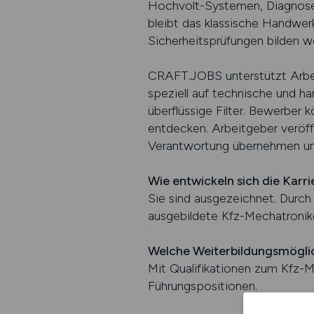
Hochvolt-Systemen, Diagnosev
bleibt das klassische Handwer
Sicherheitsprüfungen bilden w
CRAFT.JOBS unterstützt Arbeit
speziell auf technische und h
überflüssige Filter. Bewerber 
entdecken. Arbeitgeber veröff
Verantwortung übernehmen und
Wie entwickeln sich die Kar
Sie sind ausgezeichnet. Durch
ausgebildete Kfz-Mechatronike
Welche Weiterbildungsmögli
Mit Qualifikationen zum Kfz-M
Führungspositionen.