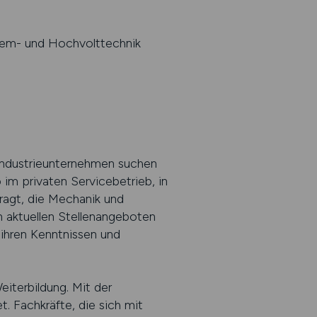
tem- und Hochvolttechnik
 Industrieunternehmen suchen
im privaten Servicebetrieb, in
fragt, die Mechanik und
 aktuellen Stellenangeboten
 ihren Kenntnissen und
iterbildung. Mit der
. Fachkräfte, die sich mit