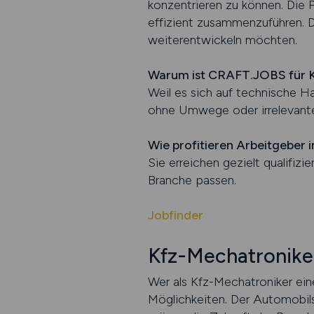
konzentrieren zu können. Die P
effizient zusammenzuführen. Da
weiterentwickeln möchten.
Warum ist CRAFT.JOBS für K
Weil es sich auf technische Ha
ohne Umwege oder irrelevante
Wie profitieren Arbeitgeber 
Sie erreichen gezielt qualifizi
Branche passen.
Jobfinder
Kfz-Mechatronike
Wer als Kfz-Mechatroniker ei
Möglichkeiten. Der Automobilse