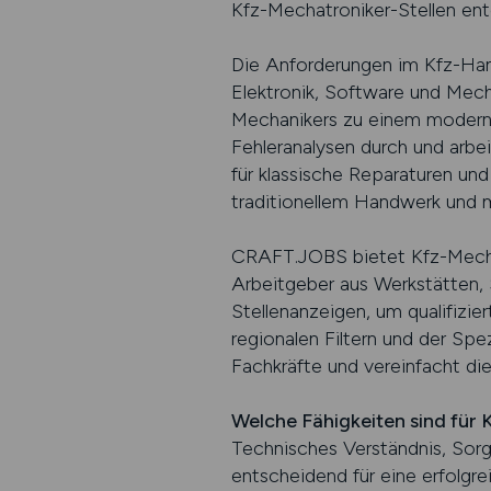
Kfz-Mechatroniker-Stellen en
Die Anforderungen im Kfz-Han
Elektronik, Software und Mech
Mechanikers zu einem moderne
Fehleranalysen durch und arbei
für klassische Reparaturen un
traditionellem Handwerk und 
CRAFT.JOBS bietet Kfz-Mechatr
Arbeitgeber aus Werkstätten, 
Stellenanzeigen, um qualifizier
regionalen Filtern und der Spez
Fachkräfte und vereinfacht di
Welche Fähigkeiten sind für
Technisches Verständnis, Sorg
entscheidend für eine erfolgrei