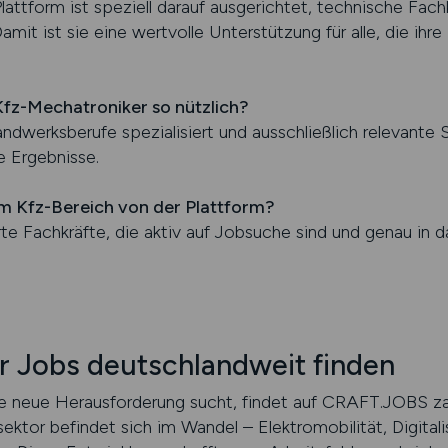
lattform ist speziell darauf ausgerichtet, technische Fac
mit ist sie eine wertvolle Unterstützung für alle, die ihr
fz-Mechatroniker so nützlich?
ndwerksberufe spezialisiert und ausschließlich relevante
 Ergebnisse.
im Kfz-Bereich von der Plattform?
erte Fachkräfte, die aktiv auf Jobsuche sind und genau in 
r Jobs deutschlandweit finden
ne neue Herausforderung sucht, findet auf CRAFT.JOBS z
ktor befindet sich im Wandel – Elektromobilität, Digitali