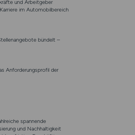
hkräfte und Arbeitgeber
e Karriere im Automobilbereich
 Stellenangebote bündelt –
das Anforderungsprofil der
ahlreiche spannende
sierung und Nachhaltigkeit