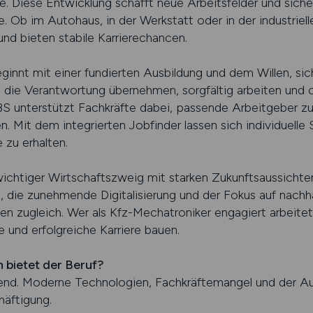
. Diese Entwicklung schafft neue Arbeitsfelder und sicher
e. Ob im Autohaus, in der Werkstatt oder in der industriell
und bieten stabile Karrierechancen.
ginnt mit einer fundierten Ausbildung und dem Willen, sic
die Verantwortung übernehmen, sorgfältig arbeiten und o
 unterstützt Fachkräfte dabei, passende Arbeitgeber zu 
 Mit dem integrierten Jobfinder lassen sich individuelle S
 zu erhalten.
ichtiger Wirtschaftszweig mit starken Zukunftsaussichte
, die zunehmende Digitalisierung und der Fokus auf nachha
 zugleich. Wer als Kfz-Mechatroniker engagiert arbeite
e und erfolgreiche Karriere bauen.
 bietet der Beruf?
end. Moderne Technologien, Fachkräftemangel und der Au
häftigung.