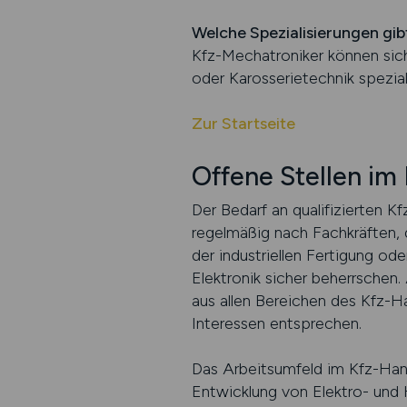
Welche Spezialisierungen gib
Kfz-Mechatroniker können sic
oder Karosserietechnik speziali
Zur Startseite
Offene Stellen i
Der Bedarf an qualifizierten 
regelmäßig nach Fachkräften, 
der industriellen Fertigung od
Elektronik sicher beherrsche
aus allen Bereichen des Kfz-H
Interessen entsprechen.
Das Arbeitsumfeld im Kfz-Hand
Entwicklung von Elektro- und 