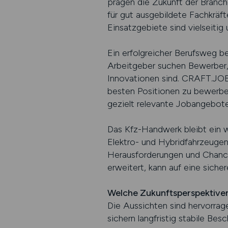
prägen die Zukunft der Branche
für gut ausgebildete Fachkräft
Einsatzgebiete sind vielseitig 
Ein erfolgreicher Berufsweg be
Arbeitgeber suchen Bewerber, 
Innovationen sind. CRAFT.JOBS
besten Positionen zu bewerben.
gezielt relevante Jobangebote
Das Kfz-Handwerk bleibt ein w
Elektro- und Hybridfahrzeugen
Herausforderungen und Chancen
erweitert, kann auf eine sicher
Welche Zukunftsperspektiven
Die Aussichten sind hervorrag
sichern langfristig stabile Besc