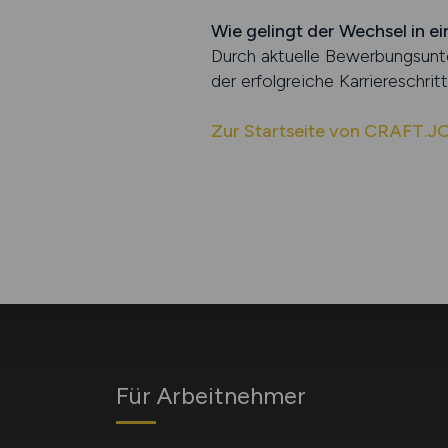
Wie gelingt der Wechsel in e
Durch aktuelle Bewerbungsunter
der erfolgreiche Karriereschritt
Zur Startseite von CRAFT.J
Für Arbeitnehmer