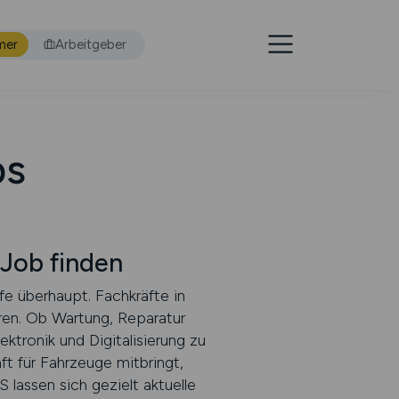
mer
Arbeitgeber
bs
Job finden
e überhaupt. Fachkräfte in
eren. Ob Wartung, Reparatur
tronik und Digitalisierung zu
ft für Fahrzeuge mitbringt,
 lassen sich gezielt aktuelle