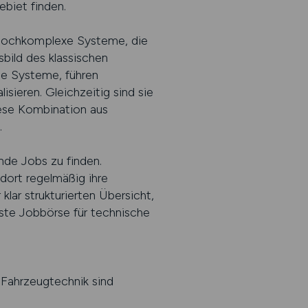
biet finden.
 hochkomplexe Systeme, die
bild des klassischen
he Systeme, führen
sieren. Gleichzeitig sind sie
iese Kombination aus
.
nde Jobs zu finden.
dort regelmäßig ihre
klar strukturierten Übersicht,
beste Jobbörse für technische
 Fahrzeugtechnik sind