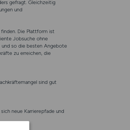
s gefragt. Gleichzeitig
zungen und
nden. Die Plattform ist
iziente Jobsuche ohne
ern und so die besten Angebote
äfte zu erreichen, die
achkräftemangel sind gut
 sich neue Karrierepfade und