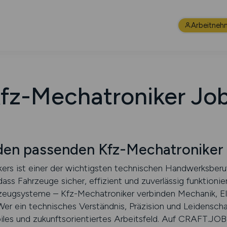
Arbeitneh
fz-Mechatroniker Jo
en passenden Kfz-Mechatroniker 
ers ist einer der wichtigsten technischen Handwerksberuf
ass Fahrzeuge sicher, effizient und zuverlässig funktioni
ugsysteme – Kfz-Mechatroniker verbinden Mechanik, Elek
 Wer ein technisches Verständnis, Präzision und Leidenscha
biles und zukunftsorientiertes Arbeitsfeld. Auf CRAFT.JOBS