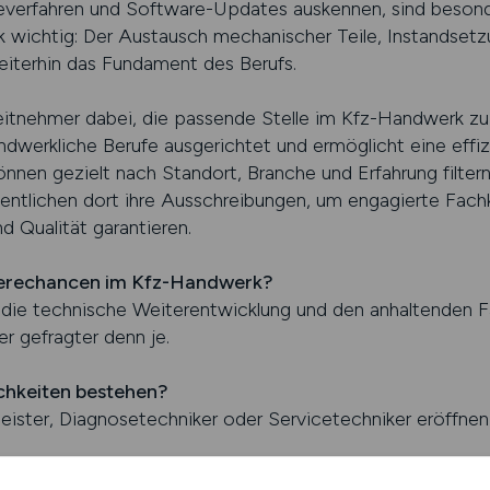
erfahren und Software-Updates auskennen, sind besonder
k wichtig: Der Austausch mechanischer Teile, Instandset
eiterhin das Fundament des Berufs.
nehmer dabei, die passende Stelle im Kfz-Handwerk zu fi
andwerkliche Berufe ausgerichtet und ermöglicht eine eff
können gezielt nach Standort, Branche und Erfahrung filt
entlichen dort ihre Ausschreibungen, um engagierte Fachkr
 Qualität garantieren.
rierechancen im Kfz-Handwerk?
 die technische Weiterentwicklung und den anhaltenden F
r gefragter denn je.
chkeiten bestehen?
eister, Diagnosetechniker oder Servicetechniker eröffnen