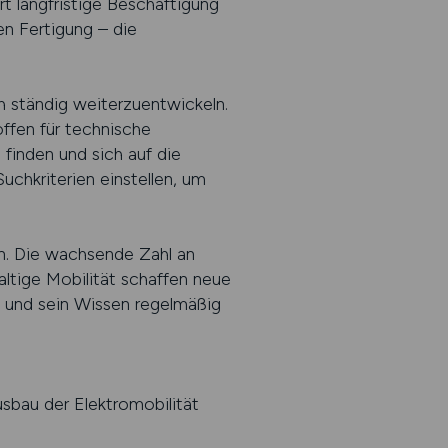
t langfristige Beschäftigung
en Fertigung – die
h ständig weiterzuentwickeln.
ffen für technische
finden und sich auf die
uchkriterien einstellen, um
n. Die wachsende Zahl an
ltige Mobilität schaffen neue
t und sein Wissen regelmäßig
sbau der Elektromobilität