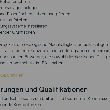
Beton errichten
unnenanlagen anlegen
und Rasenflächen setzen und pflegen
äte aufstellen
ungssysteme installieren
hender Grünflächen
Projekte, die ökologische Nachhaltigkeit berücksichtigen
ität fördernde Konzepte und die Integration erneuerbarer
ber suchen Bewerber, die sowohl die klassischen Tätigke
nd Umweltschutz im Blick haben.
JOBS finden
rungen und Qualifikationen
 Landschaftsbau zu arbeiten, sind bestimmte Kenntnisse
olgende Kompetenzen: