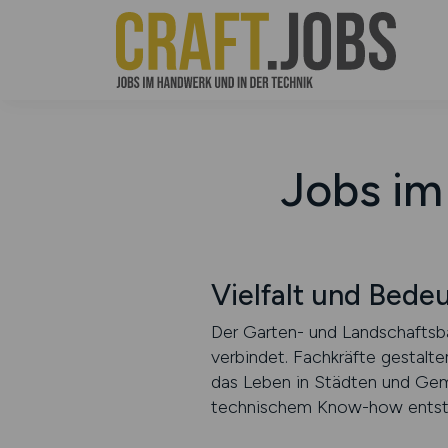
Jobs im
Vielfalt und Bede
Der Garten- und Landschaftsba
verbindet. Fachkräfte gestalte
das Leben in Städten und Gem
technischem Know-how entstehe