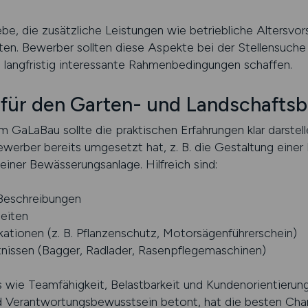
ebe, die zusätzliche Leistungen wie betriebliche Altersv
eten. Bewerber sollten diese Aspekte bei der Stellensuche
 langfristig interessante Rahmenbedingungen schaffen.
für den Garten- und Landschafts
m GaLaBau sollte die praktischen Erfahrungen klar darste
werber bereits umgesetzt hat, z. B. die Gestaltung einer 
 einer Bewässerungsanlage. Hilfreich sind:
 Beschreibungen
eiten
ikationen (z. B. Pflanzenschutz, Motorsägenführerschein)
issen (Bagger, Radlader, Rasenpflegemaschinen)
ls wie Teamfähigkeit, Belastbarkeit und Kundenorientieru
und Verantwortungsbewusstsein betont, hat die besten Cha