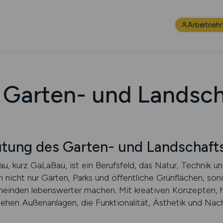
Arbeitneh
 Garten- und Landsc
utung des Garten- und Landschaft
u, kurz GaLaBau, ist ein Berufsfeld, das Natur, Technik 
n nicht nur Gärten, Parks und öffentliche Grünflächen, so
einden lebenswerter machen. Mit kreativen Konzepten,
n Außenanlagen, die Funktionalität, Ästhetik und Nachh