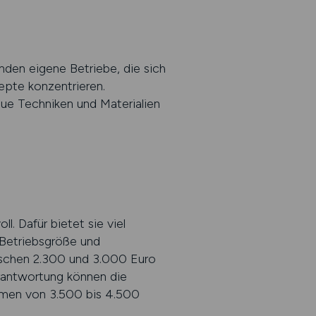
ünden eigene Betriebe, die sich
pte konzentrieren.
eue Techniken und Materialien
l. Dafür bietet sie viel
 Betriebsgröße und
wischen 2.300 und 3.000 Euro
erantwortung können die
kommen von 3.500 bis 4.500