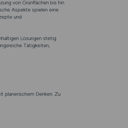
zung von Grünflächen bis hin
ische Aspekte spielen eine
nzepte und
chhaltigen Lösungen stetig
ngsreiche Tätigkeiten,
mit planerischem Denken. Zu