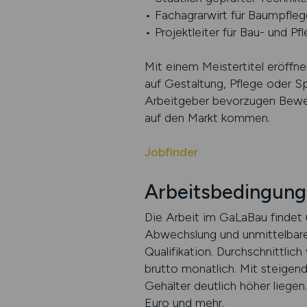
• Fachagrarwirt für Baumpfleg
• Projektleiter für Bau- und Pf
Mit einem Meistertitel eröffne
auf Gestaltung, Pflege oder 
Arbeitgeber bevorzugen Bewerb
auf den Markt kommen.
Jobfinder
Arbeitsbedingung
Die Arbeit im GaLaBau findet ü
Abwechslung und unmittelbare 
Qualifikation. Durchschnittli
brutto monatlich. Mit steigen
Gehälter deutlich höher liegen
Euro und mehr.