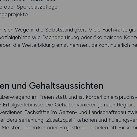
e oder Sportplatzpflege
legeprojekte
n sich Wege in die Selbstständigkeit. Viele Fachkräfte gr
Spezialgebiete wie Dachbegrünung oder ökologische Konze
er, die Weiterbildung ernst nehmen, da kontinuierlich n
en und Gehaltsaussichten
berwiegend im Freien statt und ist körperlich anspruchsvol
Erfolgserlebnisse. Die Gehälter variieren je nach Region,
ch verdienen Fachkräfte im Garten- und Landschaftsbau z
der Berufserfahrung, Zusatzqualifikationen und Führungsv
. Meister, Techniker oder Projektleiter erzielen oft Ein