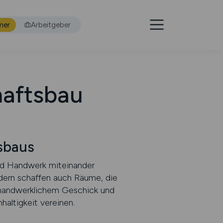
mer
Arbeitgeber
haftsbau
sbaus
und Handwerk miteinander
ndern schaffen auch Räume, die
 handwerklichem Geschick und
altigkeit vereinen.