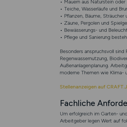
• Mauern aus Naturstein oder 
• Teiche, Wasserläufe und Br
• Pflanzen, Bäume, Sträucher 
• Zäune, Pergolen und Spielger
• Bewässerungs- und Beleucht
• Pflege und Sanierung beste
Besonders anspruchsvoll sind 
Regenwassernutzung, Biodivers
Außenanlagenplanung. Arbeitge
moderne Themen wie Klima- u
Stellenanzeigen auf CRAFT.
Fachliche Anforde
Um erfolgreich im Garten- und
Arbeitgeber legen Wert auf f