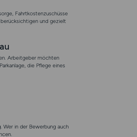
orsorge, Fahrtkostenzuschüsse
 berücksichtigen und gezielt
bau
llen. Arbeitgeber möchten
Parkanlage, die Pflege eines
ng. Wer in der Bewerbung auch
ncen.