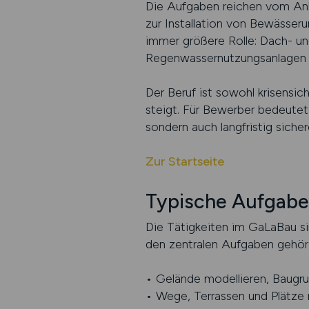
Die Aufgaben reichen vom Anl
zur Installation von Bewässer
immer größere Rolle: Dach- u
Regenwassernutzungsanlagen si
Der Beruf ist sowohl krisensic
steigt. Für Bewerber bedeutet
sondern auch langfristig siche
Zur Startseite
Typische Aufgabe
Die Tätigkeiten im GaLaBau si
den zentralen Aufgaben gehör
• Gelände modellieren, Baugru
• Wege, Terrassen und Plätze 