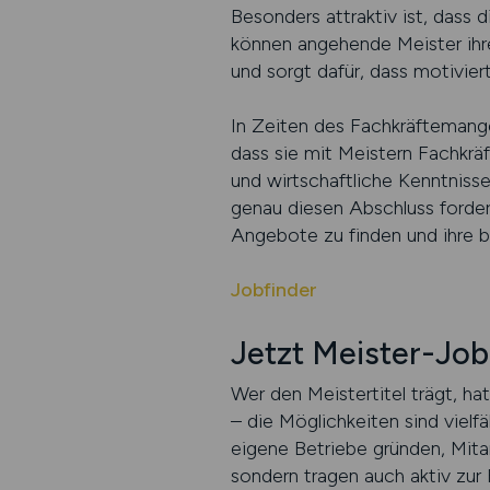
Besonders attraktiv ist, dass
können angehende Meister ihre 
und sorgt dafür, dass motivie
In Zeiten des Fachkräftemange
dass sie mit Meistern Fachkräf
und wirtschaftliche Kenntnisse
genau diesen Abschluss forder
Angebote zu finden und ihre b
Jobfinder
Jetzt Meister-Jo
Wer den Meistertitel trägt, ha
– die Möglichkeiten sind vielfä
eigene Betriebe gründen, Mitarb
sondern tragen auch aktiv zur 