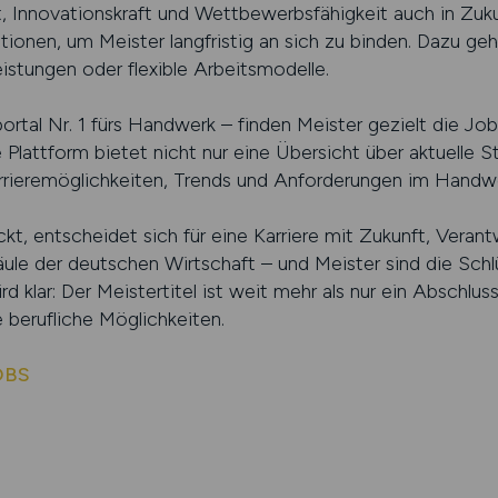
, Innovationskraft und Wettbewerbsfähigkeit auch in Zuku
itionen, um Meister langfristig an sich zu binden. Dazu ge
eistungen oder flexible Arbeitsmodelle.
l Nr. 1 fürs Handwerk – finden Meister gezielt die Jobs
ie Plattform bietet nicht nur eine Übersicht über aktuelle
rrieremöglichkeiten, Trends und Anforderungen im Handw
kt, entscheidet sich für eine Karriere mit Zukunft, Vera
le der deutschen Wirtschaft – und Meister sind die Schlü
d klar: Der Meistertitel ist weit mehr als nur ein Abschluss 
e berufliche Möglichkeiten.
OBS