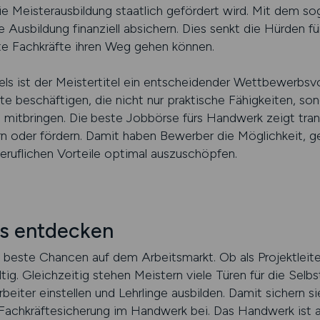
 die Meisterausbildung staatlich gefördert wird. Mit dem 
Ausbildung finanziell absichern. Dies senkt die Hürden für
rte Fachkräfte ihren Weg gehen können.
ls ist der Meistertitel ein entscheidender Wettbewerbsvor
te beschäftigen, die nicht nur praktische Fähigkeiten, so
 mitbringen. Die
beste Jobbörse fürs Handwerk zeigt tran
n oder fördern. Damit haben Bewerber die Möglichkeit, g
eruflichen Vorteile optimal auszuschöpfen.
bs entdecken
t beste Chancen auf dem Arbeitsmarkt. Ob als Projektleiter
ltig. Gleichzeitig stehen Meistern viele Türen für die Selb
eiter einstellen und Lehrlinge ausbilden. Damit sichern sie
Fachkräftesicherung im Handwerk bei. Das Handwerk ist au