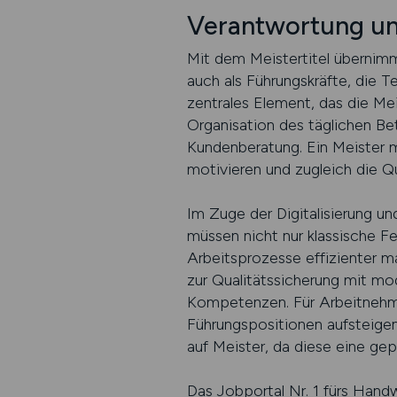
Verantwortung u
Mit dem Meistertitel übernimmt
auch als Führungskräfte, die T
zentrales Element, das die Me
Organisation des täglichen Be
Kundenberatung. Ein Meister mu
motivieren und zugleich die Qu
Im Zuge der Digitalisierung 
müssen nicht nur klassische Fe
Arbeitsprozesse effizienter m
zur Qualitätssicherung mit m
Kompetenzen. Für Arbeitnehmer
Führungspositionen aufsteigen
auf Meister, da diese eine ge
Das Jobportal Nr. 1 fürs Hand