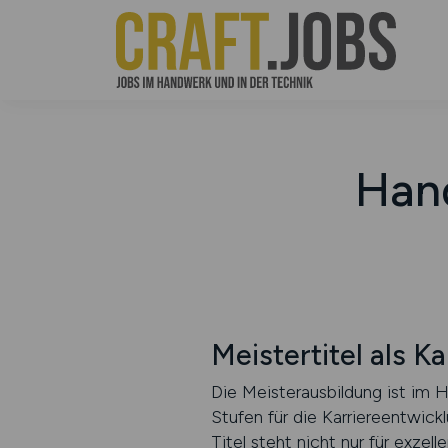
Han
Meistertitel als Ka
Die Meisterausbildung ist im H
Stufen für die Karriereentwick
Titel steht nicht nur für exze