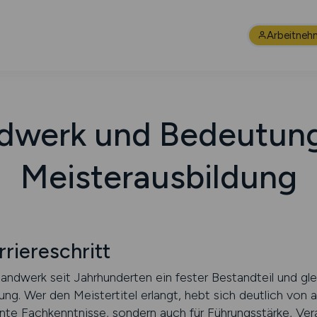
Arbeitneh
dwerk und Bedeutung
Meisterausbildung
rriereschritt
andwerk seit Jahrhunderten ein fester Bestandteil und gle
lung. Wer den Meistertitel erlangt, hebt sich deutlich von
llente Fachkenntnisse, sondern auch für Führungsstärke, 