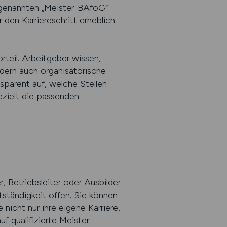
sogenannten „Meister-BAföG“
 den Karriereschritt erheblich
teil. Arbeitgeber wissen,
ndern auch organisatorische
sparent auf, welche Stellen
ezielt die passenden
, Betriebsleiter oder Ausbilder
stständigkeit offen. Sie können
 nicht nur ihre eigene Karriere,
f qualifizierte Meister