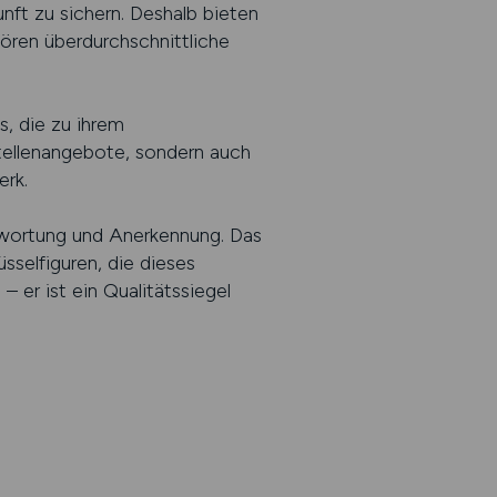
nft zu sichern. Deshalb bieten
hören überdurchschnittliche
, die zu ihrem
 Stellenangebote, sondern auch
erk.
ntwortung und Anerkennung. Das
sselfiguren, die dieses
– er ist ein Qualitätssiegel