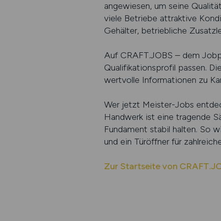
angewiesen, um seine Qualität
viele Betriebe attraktive Kond
Gehälter, betriebliche Zusatzl
Auf CRAFT.JOBS – dem Jobporta
Qualifikationsprofil passen. D
wertvolle Informationen zu Ka
Wer jetzt Meister-Jobs entdec
Handwerk ist eine tragende Säu
Fundament stabil halten. So wir
und ein Türöffner für zahlreich
Zur Startseite von CRAFT.J