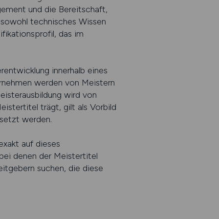
ement und die Bereitschaft,
g sowohl technisches Wissen
fikationsprofil, das im
entwicklung innerhalb eines
nternehmen werden von Meistern
Meisterausbildung wird von
tertitel trägt, gilt als Vorbild
gesetzt werden.
exakt auf dieses
bei denen der Meistertitel
eitgebern suchen, die diese