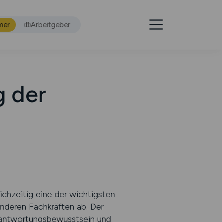
mer
Arbeitgeber
 der
ichzeitig eine der wichtigsten
 anderen Fachkräften ab. Der
Verantwortungsbewusstsein und