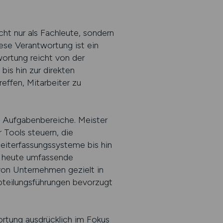
cht nur als Fachleute, sondern
iese Verantwortung ist ein
ortung reicht von der
is hin zur direkten
effen, Mitarbeiter zu
e Aufgabenbereiche. Meister
 Tools steuern, die
eiterfassungssysteme bis hin
t heute umfassende
von Unternehmen gezielt in
bteilungsführungen bevorzugt
ortung ausdrücklich im Fokus