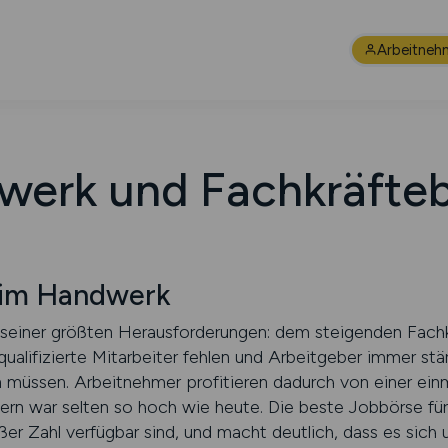
Arbeitneh
erk und Fachkräfte
 im Handwerk
seiner größten Herausforderungen: dem steigenden Fachkr
qualifizierte Mitarbeiter fehlen und Arbeitgeber immer s
 müssen. Arbeitnehmer profitieren dadurch von einer ein
rn war selten so hoch wie heute. Die beste Jobbörse für
er Zahl verfügbar sind, und macht deutlich, dass es sich 