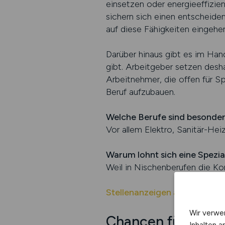
einsetzen oder energieeffizien
sichern sich einen entscheide
auf diese Fähigkeiten eingehe
Darüber hinaus gibt es im Han
gibt. Arbeitgeber setzen desha
Arbeitnehmer, die offen für Sp
Beruf aufzubauen.
Welche Berufe sind besonder
Vor allem Elektro, Sanitär-He
Warum lohnt sich eine Spezia
Weil in Nischenberufen die Ko
Stellenanzeigen auf CRAFT.
Wir verwe
Chancen für quali
Inhalten a