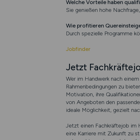
Welche Vorteile haben qualif
Sie genießen hohe Nachfrage,
Wie profitieren Quereinsteig
Durch spezielle Programme kön
Jobfinder
Jetzt Fachkräftej
Wer im Handwerk nach einem Jo
Rahmenbedingungen zu bieten, 
Motivation, ihre Qualifikation
von Angeboten den passenden 
ideale Möglichkeit, gezielt na
Jetzt einen Fachkräftejob im 
eine Karriere mit Zukunft zu s