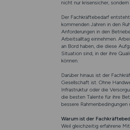
nicht nur krisensicher, sondern 
Der Fachkräftebedarf entsteht
kommenden Jahren in den Ruhe
Anforderungen in den Betriebe
Arbeitsalltag einnehmen. Arbei
an Bord haben, die diese Aufg
Situation sind, in der ihre Qu
können.
Darüber hinaus ist der Fachkrä
Gesellschaft ist. Ohne Handwe
Infrastruktur oder die Versorg
die besten Talente für ihre Be
bessere Rahmenbedingungen und
Warum ist der Fachkräftebed
Weil gleichzeitig erfahrene M