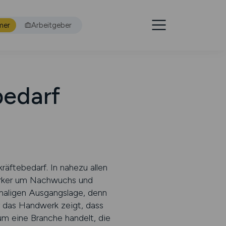
mer
Arbeitgeber
bedarf
äftebedarf. In nahezu allen
tärker um Nachwuchs und
maligen Ausgangslage, denn
 das Handwerk zeigt, dass
um eine Branche handelt, die