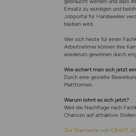
gebraucht werden und dass ihre
Einsatz zu würdigen und beloh
Jobportal für Handwerker ver
bleiben wird.
Wer sich heute für einen Fachk
Arbeitnehmer können ihre Karri
wiederum gewinnen durch engag
Wie sichert man sich jetzt e
Durch eine gezielte Bewerbung
Plattformen.
Warum lohnt es sich jetzt?
Weil die Nachfrage nach Fachk
Chancen auf attraktive Stellen
Zur Startseite von CRAFT.J