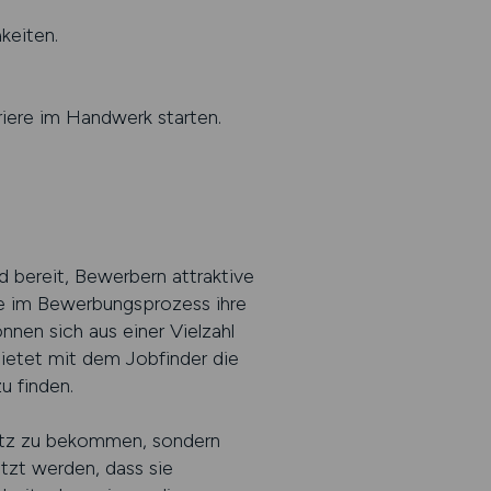
keiten.
riere im Handwerk starten.
 bereit, Bewerbern attraktive
ie im Bewerbungsprozess ihre
nnen sich aus einer Vielzahl
etet mit dem Jobfinder die
u finden.
latz zu bekommen, sondern
ätzt werden, dass sie