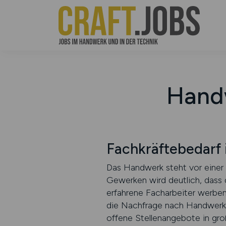
Handw
Fachkräftebedarf
Das Handwerk steht vor einer 
Gewerken wird deutlich, dass 
erfahrene Facharbeiter werben
die Nachfrage nach Handwerke
offene Stellenangebote in groß