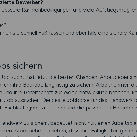
izierte Bewerber?
 bessere Rahmenbedingungen und viele Aufstiegsmöglich
er?
nen sie schnell Fuß fassen und ebenfalls eine sichere Kar
obs sichern
b sucht, hat jetzt die besten Chancen. Arbeitgeber sind
um ihre Betriebe langfristig zu sichern. Arbeitnehmer, d
en und ihre Bereitschaft zur Weiterentwicklung betonen, kö
Job aussuchen. Die beste Jobbörse für das Handwerk bi
ch Fachkräftejobs zu suchen und die passenden Betriebe z
Handwerk zu sichern, bedeutet nicht nur, einen Arbeitsp
tarten. Arbeitnehmer erleben, dass ihre Fähigkeiten gesch