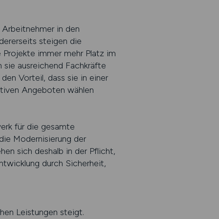
e Arbeitnehmer in den
rerseits steigen die
e Projekte immer mehr Platz im
n sie ausreichend Fachkräfte
n Vorteil, dass sie in einer
raktiven Angeboten wählen
werk für die gesamte
 die Modernisierung der
en sich deshalb in der Pflicht,
ntwicklung durch Sicherheit,
hen Leistungen steigt.