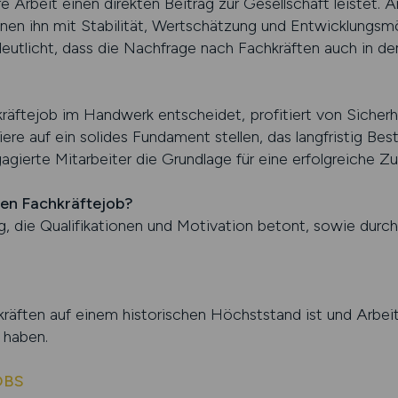
 Arbeit einen direkten Beitrag zur Gesellschaft leistet. 
nen ihn mit Stabilität, Wertschätzung und Entwicklungsmög
deutlicht, dass die Nachfrage nach Fachkräften auch in
räftejob im Handwerk entscheidet, profitiert von Sicherhe
ere auf ein solides Fundament stellen, das langfristig Bes
ierte Mitarbeiter die Grundlage für eine erfolgreiche Zu
inen Fachkräftejob?
, die Qualifikationen und Motivation betont, sowie durch 
räften auf einem historischen Höchststand ist und Arbe
 haben.
OBS