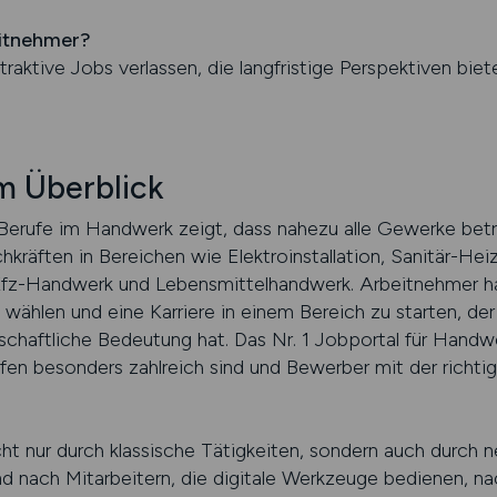
itnehmer?
traktive Jobs verlassen, die langfristige Perspektiven biet
m Überblick
n Berufe im Handwerk zeigt, dass nahezu alle Gewerke betr
kräften in Bereichen wie Elektroinstallation, Sanitär-Hei
fz-Handwerk und Lebensmittelhandwerk. Arbeitnehmer ha
ählen und eine Karriere in einem Bereich zu starten, der 
schaftliche Bedeutung hat. Das Nr. 1 Jobportal für Handwe
fen besonders zahlreich sind und Bewerber mit der richti
ht nur durch klassische Tätigkeiten, sondern auch durch 
nach Mitarbeitern, die digitale Werkzeuge bedienen, nac