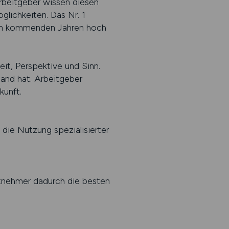
Arbeitgeber wissen diesen
lichkeiten. Das Nr. 1
 den kommenden Jahren hoch
it, Perspektive und Sinn.
tand hat. Arbeitgeber
kunft.
die Nutzung spezialisierter
itnehmer dadurch die besten