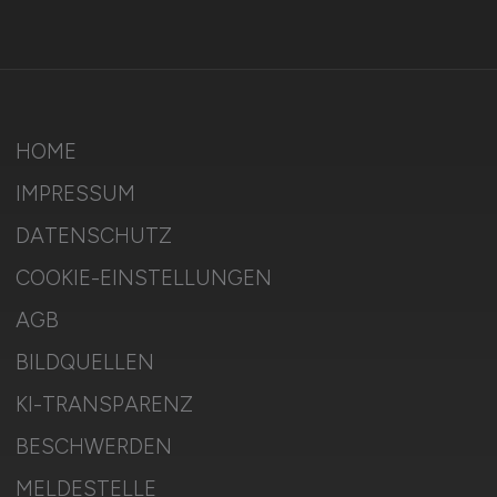
HOME
IMPRESSUM
DATENSCHUTZ
COOKIE-EINSTELLUNGEN
AGB
BILDQUELLEN
KI-TRANSPARENZ
BESCHWERDEN
MELDESTELLE