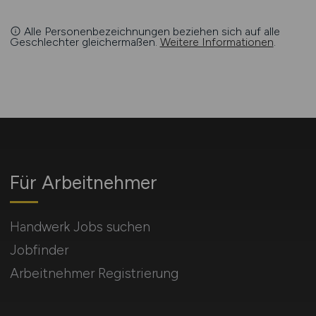
Alle Personenbezeichnungen beziehen sich auf alle
Geschlechter gleichermaßen.
Weitere Informationen
.
Für Arbeitnehmer
Handwerk Jobs suchen
Jobfinder
Arbeitnehmer Registrierung