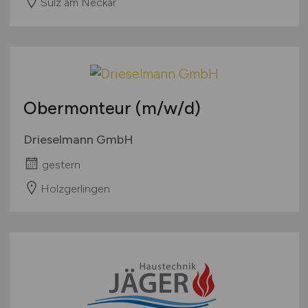
Sulz am Neckar
Obermonteur
(m/w/d)
Drieselmann GmbH
gestern
Holzgerlingen