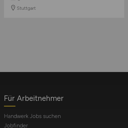
Stuttgart
Für Arbeitnehmer
Handwerk Jobs suchen
Jobfinder