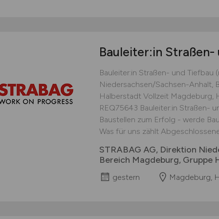
Bauleiter:in Straßen-
Bauleiter:in Straßen- und Tiefba
Niedersachsen/Sachsen-Anhalt, 
Halberstadt Vollzeit Magdeburg,
REQ75643 Bauleiter:in Straßen- u
Baustellen zum Erfolg - werde Ba
Was für uns zählt Abgeschlossene
STRABAG AG, Direktion Nied
Bereich Magdeburg, Gruppe H
gestern
Magdeburg, H