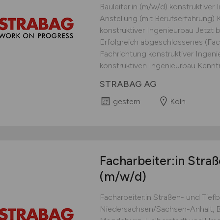
Bauleiter:in (m/w/d) konstruktiv
Anstellung (mit Berufserfahrung) K
konstruktiver Ingenieurbau Jetzt 
Erfolgreich abgeschlossenes (Fa
Fachrichtung konstruktiver Ingeni
konstruktiven Ingenieurbau Kenntn
STRABAG AG
gestern
Köln
Facharbeiter:in Stra
(m/w/d)
Facharbeiter:in Straßen- und Tie
Niedersachsen/Sachsen-Anhalt, B