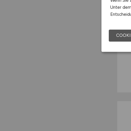
Wenn Sie a
Unter dem 
Entscheidu
COOKI