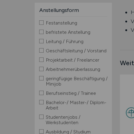
Anstellungsform
H
V
Festanstellung
V
befristete Anstellung
Leitung / Führung
Geschäftsleitung / Vorstand
Projektarbeit / Freelancer
Weit
Arbeitnehmerüberlassung
geringfügige Beschäftigung /
Minijob
Berufseinstieg / Trainee
Bachelor-/ Master-/ Diplom-
Arbeit
Studentenjobs /
Werkstudenten
Ausbildung / Studium