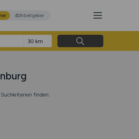
mer
Arbeitgeber
enburg
Suchkriterien finden: