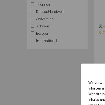
Thüringen
Deutschlandweit
Österreich
Schweiz
Europa
International
Wir verwe
Inhalten a
Website n
Inhalte u