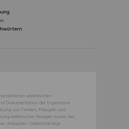
bung
.
n.
chwörtern
.
ränderlichen elektrischen
und Dokumentation der Ergebnisse
bung von Fehlern, Mängeln und
ung elektrischer Anlagen sowie das
bei Umbauten; Selbstständige