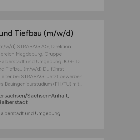
 und Tiefbau
(m/w/d)
u (m/w/d) STRABAG AG, Direktion
Bereich Magdeburg, Gruppe
 Halberstadt und Umgebung JOB-ID:
nd Tiefbau (m/w/d) Du führst
uleiter bei STRABAG! Jetzt bewerben
s Bauingenieurstudium (FH/TU) mit...
ersachsen/Sachsen-Anhalt,
alberstadt
alberstadt und Umgebung