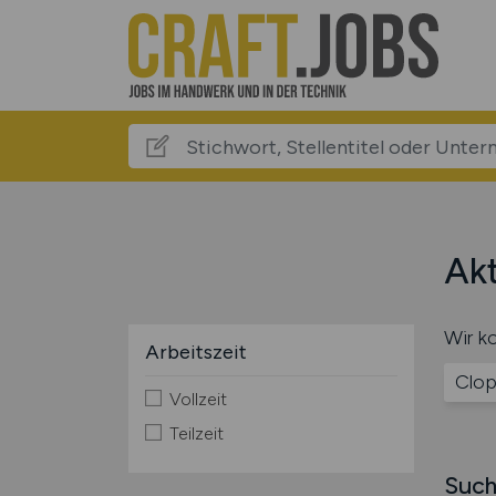
Akt
Wir ko
Arbeitszeit
Clop
Vollzeit
Teilzeit
Such