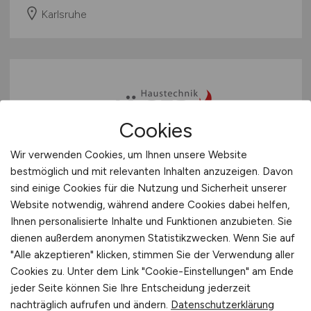
Karlsruhe
Cookies
Wir verwenden Cookies, um Ihnen unsere Website
Ausbildung zum
bestmöglich und mit relevanten Inhalten anzuzeigen. Davon
sind einige Cookies für die Nutzung und Sicherheit unserer
Anlagenmechaniker
(m/w/d)
Website notwendig, während andere Cookies dabei helfen,
Ihnen personalisierte Inhalte und Funktionen anzubieten. Sie
Jäger Heizung-Sanitär GmbH
dienen außerdem anonymen Statistikzwecken. Wenn Sie auf
vor 3 Tagen
"Alle akzeptieren" klicken, stimmen Sie der Verwendung aller
Cookies zu. Unter dem Link "Cookie-Einstellungen" am Ende
Karlsruhe
jeder Seite können Sie Ihre Entscheidung jederzeit
nachträglich aufrufen und ändern.
Datenschutzerklärung