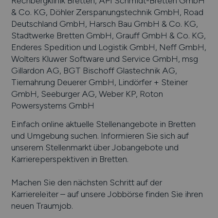
Rechbergklinik Bretten, API Schmidt-Bretten GmbH
& Co. KG, Döhler Zerspanungstechnik GmbH, Road
Deutschland GmbH, Harsch Bau GmbH & Co. KG,
Stadtwerke Bretten GmbH, Grauff GmbH & Co. KG,
Enderes Spedition und Logistik GmbH, Neff GmbH,
Wolters Kluwer Software und Service GmbH, msg
Gillardon AG, BGT Bischoff Glastechnik AG,
Tiernahrung Deuerer GmbH, Lindörfer + Steiner
GmbH, Seeburger AG, Weber KP, Roton
Powersystems GmbH
Einfach online aktuelle Stellenangebote in
Bretten
und Umgebung suchen. Informieren Sie sich auf
unserem Stellenmarkt über Jobangebote und
Karriereperspektiven in
Bretten
.
Machen Sie den nächsten Schritt auf der
Karriereleiter – auf unsere Jobbörse finden Sie ihren
neuen Traumjob.