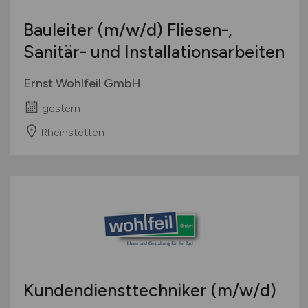
Europa
Bauleiter
(m/w/d)
Fliesen-,
International
Sanitär- und Installationsarbeiten
Ernst Wohlfeil GmbH
gestern
Rheinstetten
Kundendiensttechniker
(m/w/d)