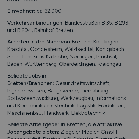
Einwohner:
ca. 32.000
Verkehrsanbindungen:
Bundesstraßen B 35, B 293
und B 294, Bahnhof Bretten
Arbeiten in der Nähe von
Bretten
:
Knittlingen,
Kraichtal, Gondelsheim, Walzbachtal, Königsbach-
Stein, Landkreis Karlsruhe, Neulingen, Bruchsal,
Baden-Württemberg, Oberderdingen, Kraichgau
Beliebte Jobs in
Bretten
/Branchen
:
Gesundheitswirtschaft,
Ingenieurwesen, Baugewerbe, Tiernahrung,
Softwareentwicklung, Werkzeugbau, Informations-
und Kommunikationstechnik, Logistik, Produktion,
Maschinenbau, Handwerk, Elektrotechnik
Beliebte Arbeitgeber in
Bretten
, die attraktive
Jobangebote bieten
:
Ziegeler Medien GmbH,