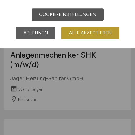
COOKIE-EINSTELLUNGEN
ABLEHNEN
ALLE AKZEPTIEREN
Anlagenmechaniker SHK
(m/w/d)
Jäger Heizung-Sanitär GmbH
vor 3 Tagen
Karlsruhe