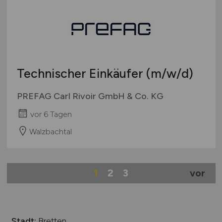
Technischer Einkäufer
(m/w/d)
PREFAG Carl Rivoir GmbH & Co. KG
vor 6 Tagen
Walzbachtal
1
2
3
vor
Stadt:
Bretten