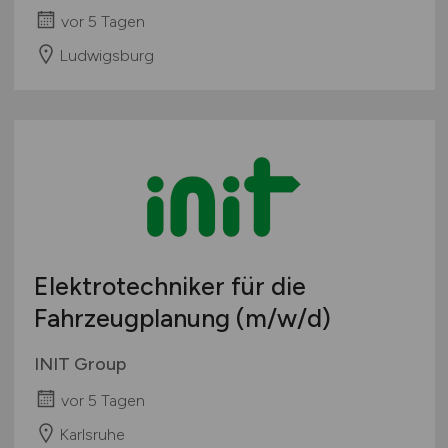
vor 5 Tagen
Ludwigsburg
Elektrotechniker für die
Fahrzeugplanung
(m/w/d)
INIT Group
vor 5 Tagen
Karlsruhe