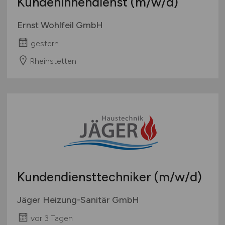
Kundeninnendienst
(m/w/d)
Ernst Wohlfeil GmbH
gestern
Rheinstetten
Kundendiensttechniker
(m/w/d)
Jäger Heizung-Sanitär GmbH
vor 3 Tagen