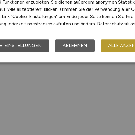
nd Funktionen anzubieten. Sie dienen außerdem anonymen Statisti
uf "Alle akzeptieren" klicken, stimmen Sie der Verwendung aller C
Link "Cookie-Einstellungen" am Ende jeder Seite können Sie Ihre
ng jederzeit nachträglich aufrufen und ändern.
Datenschutzerklä
E-EINSTELLUNGEN
ABLEHNEN
ALLE AKZEP