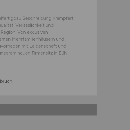
elfertigbau Beschreibung Krampfert
ualität, Verlässlichkeit und
 Region. Von exklusiven
dernen Mehrfamilienhäusern und
uvorhaben mit Leidenschaft und
nserem neuen Firmensitz in Bühl
bruch