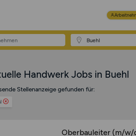
Arbeitneh
uelle Handwerk Jobs in Buehl
sende Stellenanzeige gefunden für:
l
Oberbauleiter
(m/w/