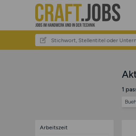
Akt
1 pas
Bueh
Arbeitszeit