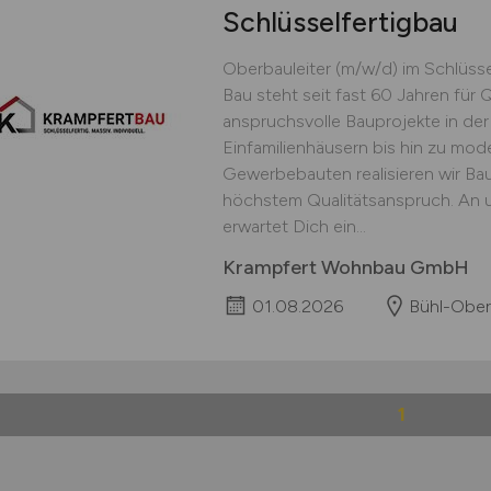
Schlüsselfertigbau
Oberbauleiter (m/w/d) im Schlüss
Bau steht seit fast 60 Jahren für Q
anspruchsvolle Bauprojekte in der
Einfamilienhäusern bis hin zu mo
Gewerbebauten realisieren wir Ba
höchstem Qualitätsanspruch. An u
erwartet Dich ein...
Krampfert Wohnbau GmbH
01.08.2026
Bühl-Ober
1