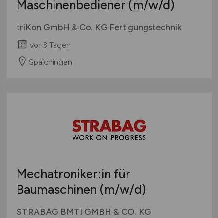
Maschinenbediener
(m/w/d)
triKon GmbH & Co. KG Fertigungstechnik
vor 3 Tagen
Spaichingen
Mechatroniker:in für
Baumaschinen
(m/w/d)
STRABAG BMTI GMBH & CO. KG