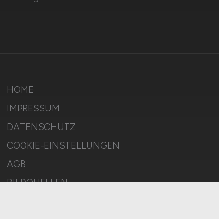
HOME
IMPRESSUM
DATENSCHUTZ
COOKIE-EINSTELLUNGEN
AGB
BILDQUELLEN
KI-TRANSPARENZ