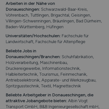
Arbeiten in der Nähe von
Donaueschingen
:
Schwarzwald-Baar-Kreis,
Vöhrenbach, Tuttlingen, Brigachtal, Geisingen,
Villingen-Schwenningen, Bräunlingen, Bad Dürrheim,
Baden-Württemberg, Hüfingen
Universitäten/Hochschulen:
Fachschule für
Landwirtschaft, Fachschule für Altenpflege
Beliebte Jobs in
Donaueschingen
/Branchen
:
Schuhfabrikation,
Holzverarbeitung, Maschinenbau,
Druckereigewerbe, Informationstechnik,
Halbleitertechnik, Tourismus, Feinmechanik,
Antriebselektronik, Apparate- und Werkzeugbau,
Spritzgusstechnik, Textil, Magnettechnik
Beliebte Arbeitgeber in
Donaueschingen
, die
attraktive Jobangebote bieten
:
Albin Vogt
Transport GmbH, B&B Ingenieurgesellschaft mbH,