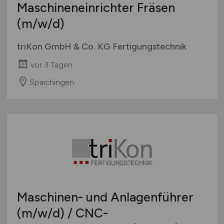
Maschineneinrichter Fräsen
International
(m/w/d)
triKon GmbH & Co. KG Fertigungstechnik
vor 3 Tagen
Spaichingen
Maschinen- und Anlagenführer
(m/w/d)
/ CNC-