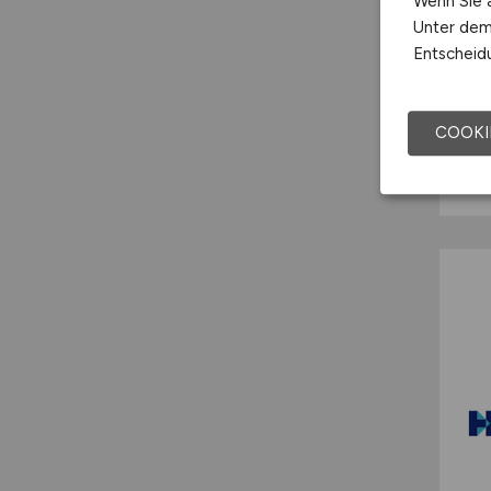
Wenn Sie a
Unter dem 
Entscheidu
COOKI