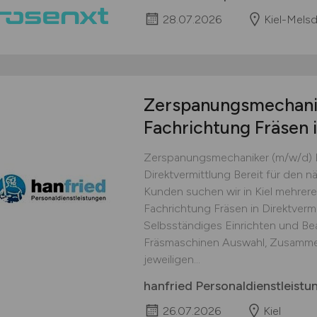
28.07.2026
Kiel-Melsd
Zerspanungsmechan
Fachrichtung Fräsen 
Zerspanungsmechaniker (m/w/d) F
Direktvermittlung Bereit für den n
Kunden suchen wir in Kiel mehre
Fachrichtung Fräsen in Direktverm
Selbsständiges Einrichten und Be
Fräsmaschinen Auswahl, Zusammen
jeweiligen...
hanfried Personaldienstleis
26.07.2026
Kiel