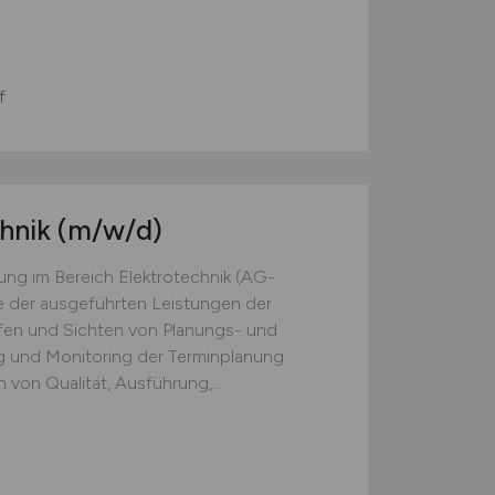
f
chnik
(m/w/d)
ng im Bereich Elektrotechnik (AG-
le der ausgeführten Leistungen der
fen und Sichten von Planungs- und
g und Monitoring der Terminplanung
on Qualität, Ausführung,...