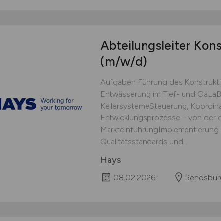
Abteilungsleiter Kons
(m/w/d)
Aufgaben Führung des Konstrukti
Entwässerung im Tief- und GaLaBa
KellersystemeSteuerung, Koordinat
Entwicklungsprozesse – von der er
MarkteinführungImplementierung 
Qualitätsstandards und...
Hays
08.02.2026
Rendsbur