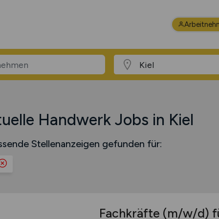
Arbeitneh
uelle Handwerk Jobs in Kiel
ssende Stellenanzeigen gefunden für:
Fachkräfte
(m/w/d)
f