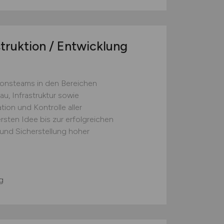
truktion / Entwicklung
onsteams in den Bereichen
u, Infrastruktur sowie
ion und Kontrolle aller
sten Idee bis zur erfolgreichen
und Sicherstellung hoher
g