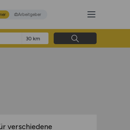
mer
Arbeitgeber
ür verschiedene