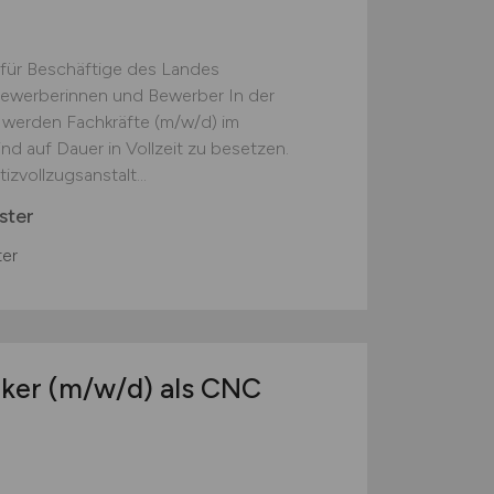
 für Beschäftige des Landes
Bewerberinnen und Bewerber In der
 werden Fachkräfte (m/w/d) im
d auf Dauer in Vollzeit zu besetzen.
zvollzugsanstalt...
ster
er
iker
(m/w/d)
als CNC