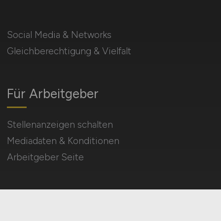
Social Media & Networks
Gleichberechtigung & Vielfalt
Für Arbeitgeber
Stellenanzeigen schalten
Mediadaten & Konditionen
Arbeitgeber Seite