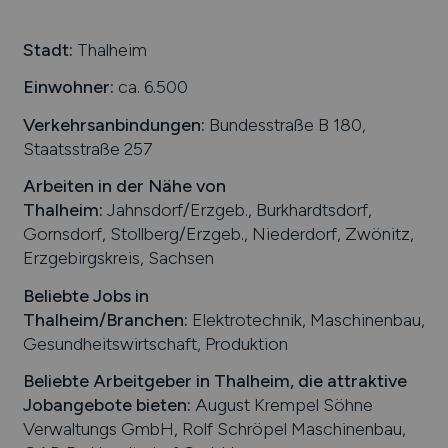
Stadt:
Thalheim
Einwohner:
ca. 6.500
Verkehrsanbindungen:
Bundesstraße B 180,
Staatsstraße 257
Arbeiten in der Nähe von
Thalheim
:
Jahnsdorf/Erzgeb., Burkhardtsdorf,
Gornsdorf, Stollberg/Erzgeb., Niederdorf, Zwönitz,
Erzgebirgskreis, Sachsen
Beliebte Jobs in
Thalheim
/Branchen
:
Elektrotechnik, Maschinenbau,
Gesundheitswirtschaft, Produktion
Beliebte Arbeitgeber in
Thalheim
, die attraktive
Jobangebote bieten
:
August Krempel Söhne
Verwaltungs GmbH, Rolf Schröpel Maschinenbau,