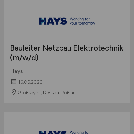
Bauleiter Netzbau Elektrotechnik
(m/w/d)
Hays
16.06.2026
Großkayna, Dessau-Roßlau