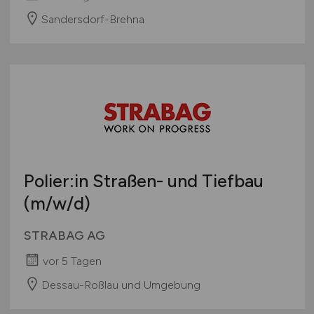
Sandersdorf-Brehna
Polier:in Straßen- und Tiefbau
(m/w/d)
STRABAG AG
vor 5 Tagen
Dessau-Roßlau und Umgebung