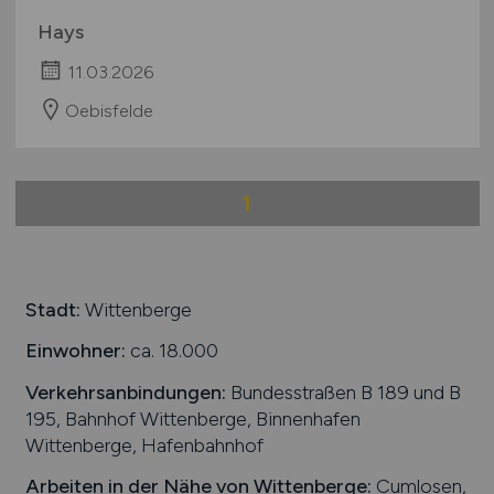
International
Hays
11.03.2026
Oebisfelde
1
Stadt:
Wittenberge
Einwohner:
ca. 18.000
Verkehrsanbindungen:
Bundesstraßen B 189 und B
195, Bahnhof Wittenberge, Binnenhafen
Wittenberge, Hafenbahnhof
Arbeiten in der Nähe von
Wittenberge
:
Cumlosen,