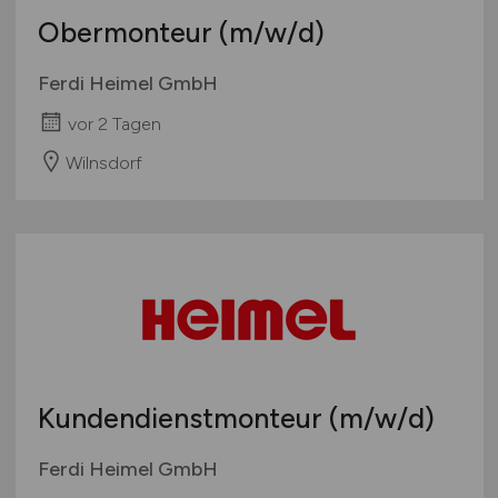
Obermonteur
(m/w/d)
Ferdi Heimel GmbH
vor 2 Tagen
Wilnsdorf
Kundendienstmonteur
(m/w/d)
Ferdi Heimel GmbH