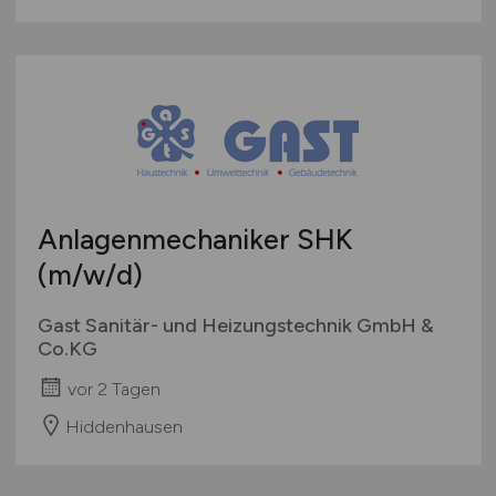
Anlagenmechaniker SHK
(m/w/d)
Gast Sanitär- und Heizungstechnik GmbH &
Co.KG
vor 2 Tagen
Hiddenhausen