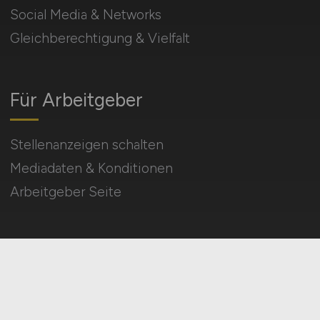
Social Media & Networks
Gleichberechtigung & Vielfalt
Für Arbeitgeber
Stellenanzeigen schalten
Mediadaten & Konditionen
Arbeitgeber Seite