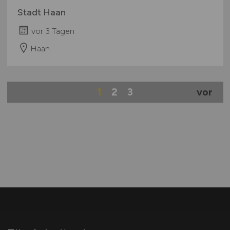
Stadt Haan
vor 3 Tagen
Haan
1
2
3
vor